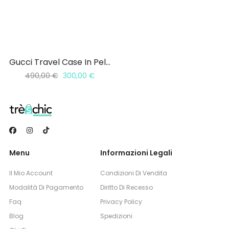
Gucci Travel Case In Pelle Guccissima
490,00
€
300,00
€
Menu
Informazioni Legali
Il Mio Account
Condizioni Di Vendita
Modalità Di Pagamento
Diritto Di Recesso
Faq
Privacy Policy
Blog
Spedizioni