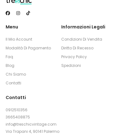
Menu
Informazioni Legali
Il Mio Account
Condizioni Di Vendita
Modalità Di Pagamento
Diritto Di Recesso
Faq
Privacy Policy
Blog
Spedizioni
Chi Siamo
Contatti
Contatti
0912510356
3665408875
info@treschicvintage.com
Via Trapani 4, 90141 Palermo