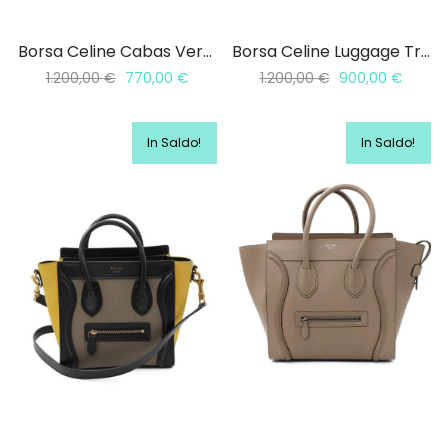
Borsa Celine Cabas Verticale
Borsa Celine Luggage Tricolor
1.200,00
€
770,00
€
1.200,00
€
900,00
€
In Saldo!
In Saldo!