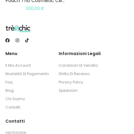
Pouch Trio Cosmetic Céline
300,00
€
Menu
Informazioni Legali
Il Mio Account
Condizioni Di Vendita
Modalità Di Pagamento
Diritto Di Recesso
Faq
Privacy Policy
Blog
Spedizioni
Chi Siamo
Contatti
Contatti
0912510356