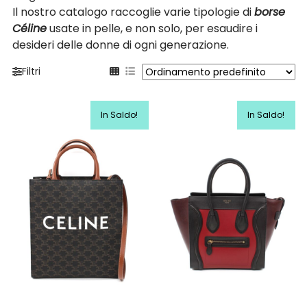
Il nostro catalogo raccoglie varie tipologie di
borse
Céline
usate in pelle, e non solo, per esaudire i
desideri delle donne di ogni generazione.
Filtri
In Saldo!
In Saldo!