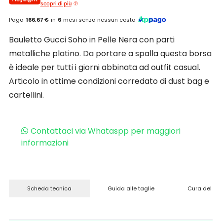
scopri di più
Paga
166,67 €
in
6
mesi senza nessun costo
Bauletto Gucci Soho in Pelle Nera con parti
metalliche platino. Da portare a spalla questa borsa
è ideale per tutti i giorni abbinata ad outfit casual.
Articolo in ottime condizioni corredato di dust bag e
cartellini.
Contattaci via Whataspp per maggiori
informazioni
Scheda tecnica
Guida alle taglie
Cura del pr