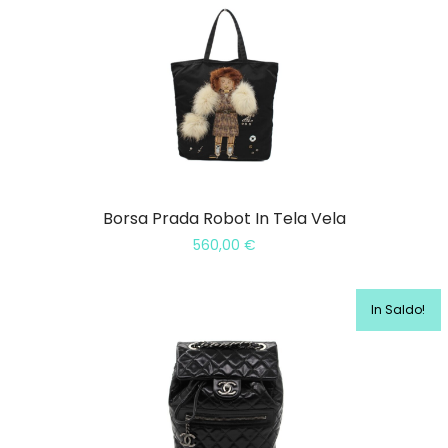
Borsa Prada Robot In Tela Vela
560,00
€
In Saldo!