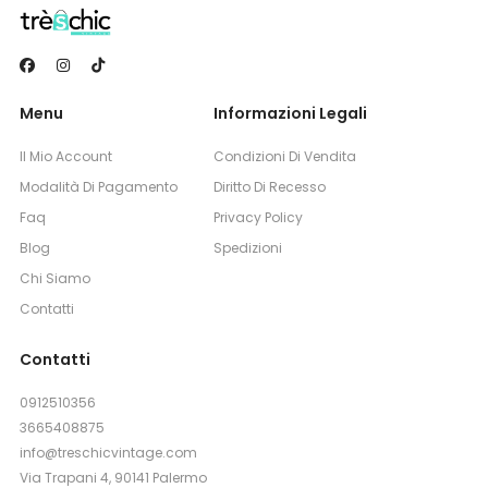
Menu
Informazioni Legali
Il Mio Account
Condizioni Di Vendita
Modalità Di Pagamento
Diritto Di Recesso
Faq
Privacy Policy
Blog
Spedizioni
Chi Siamo
Contatti
Contatti
0912510356
3665408875
info@treschicvintage.com
Via Trapani 4, 90141 Palermo