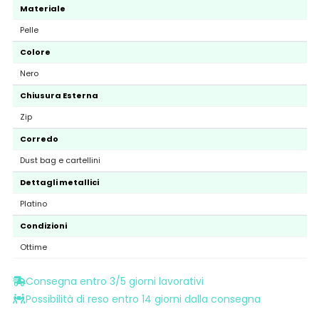
Materiale
Pelle
Colore
Nero
Chiusura Esterna
Zip
Corredo
Dust bag e cartellini
Dettagli metallici
Platino
Condizioni
Ottime
Consegna entro 3/5 giorni lavorativi
Possibilità di reso entro 14 giorni dalla consegna