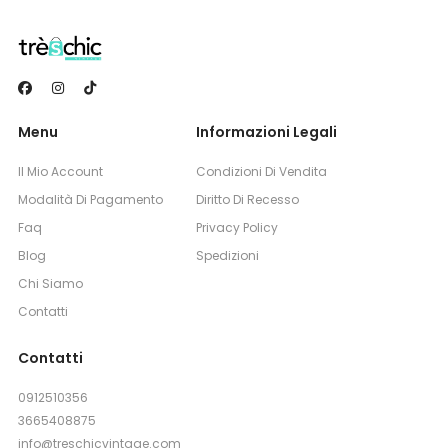
Menu
Informazioni Legali
Il Mio Account
Condizioni Di Vendita
Modalità Di Pagamento
Diritto Di Recesso
Faq
Privacy Policy
Blog
Spedizioni
Chi Siamo
Contatti
Contatti
0912510356
3665408875
info@treschicvintage.com