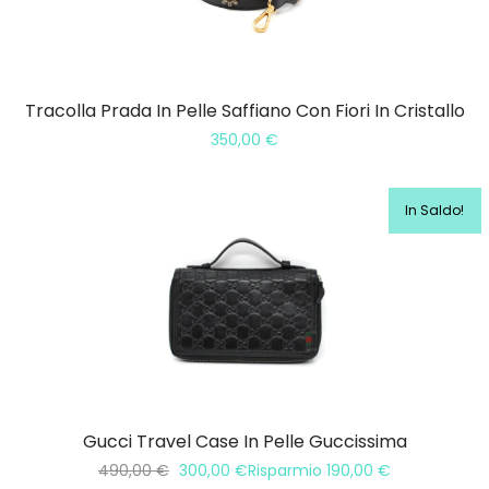
Tracolla Prada In Pelle Saffiano Con Fiori In Cristallo
350,00
€
In Saldo!
Gucci Travel Case In Pelle Guccissima
490,00
€
300,00
€
Risparmio
190,00
€