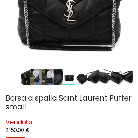
Borsa a spalla Saint Laurent Puffer
small
Venduto
2.150,00
€