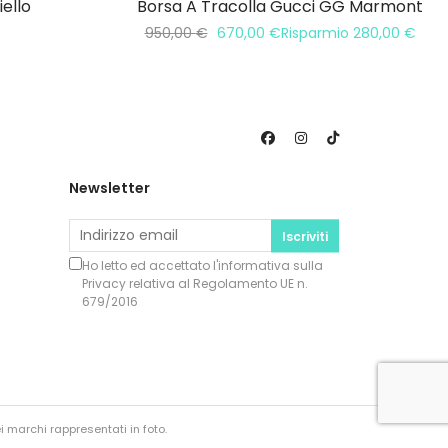
iello
Borsa A Tracolla Gucci GG Marmont
950,00
€
670,00
€
Risparmio
280,00
€
Newsletter
Iscriviti
Ho letto ed accettato l'informativa sulla
Privacy
relativa al Regolamento UE n.
679/2016
i marchi rappresentati in foto.