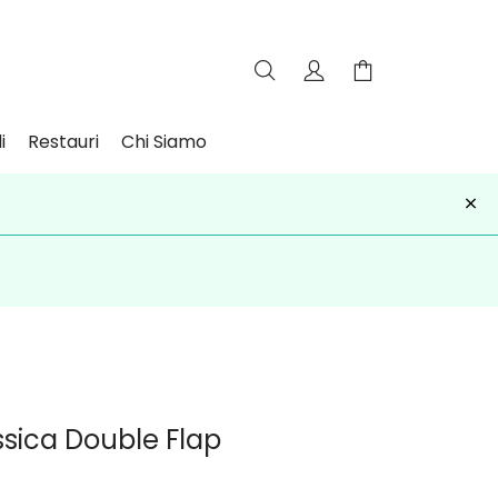
i
Restauri
Chi Siamo
×
iviti
sica Double Flap