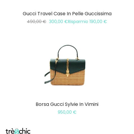
Gucci Travel Case In Pelle Guccissima
490,00
€
300,00
€
Risparmio
190,00
€
Borsa Gucci Sylvie In Vimini
950,00
€