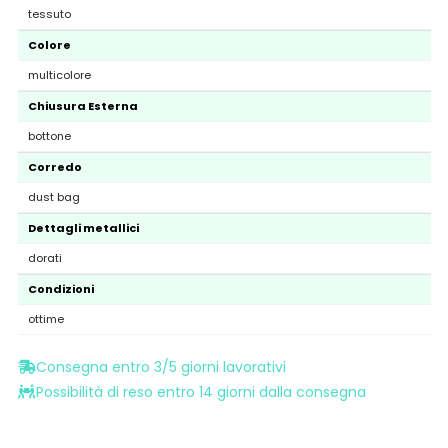
tessuto
Colore
multicolore
Chiusura Esterna
bottone
Corredo
dust bag
Dettagli metallici
dorati
Condizioni
ottime
Consegna entro 3/5 giorni lavorativi
Possibilità di reso entro 14 giorni dalla consegna