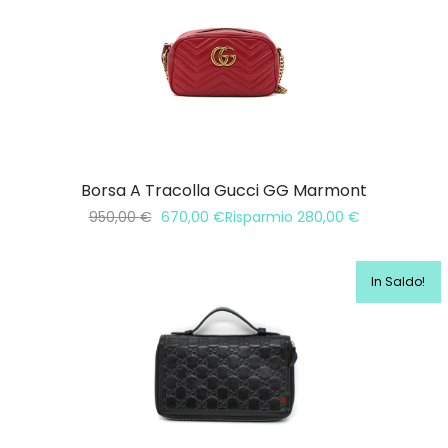
Borsa A Tracolla Gucci GG Marmont
950,00
€
670,00
€
Risparmio
280,00
€
In Saldo!