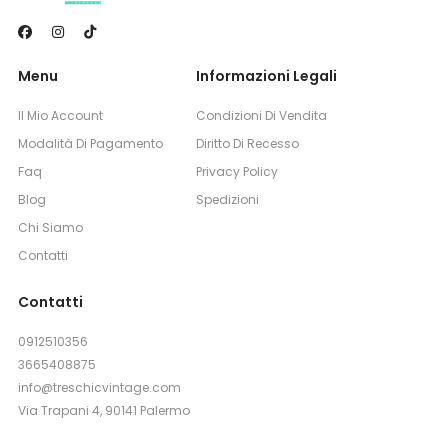
Menu
Informazioni Legali
Il Mio Account
Condizioni Di Vendita
Modalità Di Pagamento
Diritto Di Recesso
Faq
Privacy Policy
Blog
Spedizioni
Chi Siamo
Contatti
Contatti
0912510356
3665408875
info@treschicvintage.com
Via Trapani 4, 90141 Palermo