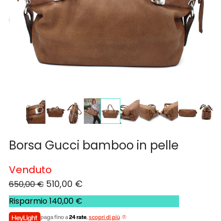
Borsa Gucci bamboo in pelle
Venduto
510,00
€
650,00
€
Risparmio
140,00
€
paga fino a
24 rate
,
scopri di più