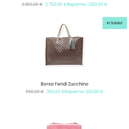
3.950,00
€
2.750,00
€
Risparmio
1.200,00
€
In Saldo!
Borsa Fendi Zucchino
590,00
€
360,00
€
Risparmio
230,00
€