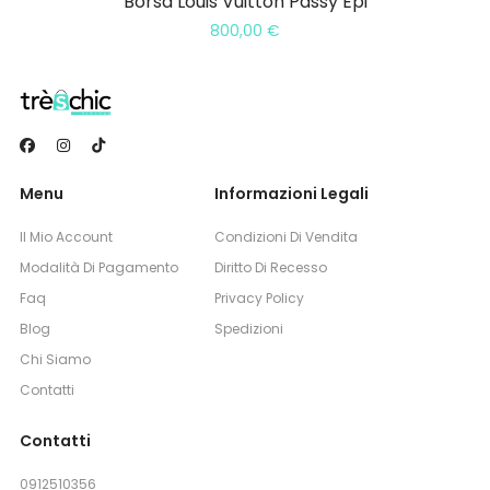
Borsa Louis Vuitton Passy Epi
800,00
€
Menu
Informazioni Legali
Il Mio Account
Condizioni Di Vendita
Modalità Di Pagamento
Diritto Di Recesso
Faq
Privacy Policy
Blog
Spedizioni
Chi Siamo
Contatti
Contatti
0912510356