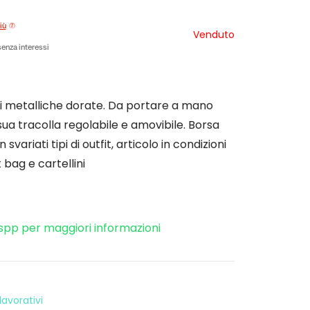
iù
Venduto
enza interessi
i metalliche dorate. Da portare a mano
sua tracolla regolabile e amovibile. Borsa
 svariati tipi di outfit, articolo in condizioni
 bag e cartellini
spp per maggiori informazioni
avorativi