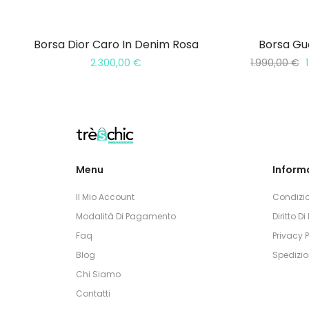
Borsa Dior Caro In Denim Rosa
Borsa Guc
2.300,00
€
1.990,00
€
Menu
Informa
Il Mio Account
Condizio
Modalità Di Pagamento
Diritto D
Faq
Privacy P
Blog
Spedizio
Chi Siamo
Contatti