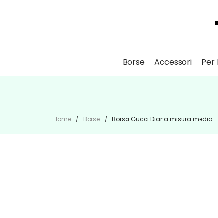
Borse
Accessori
Per l
ISCR
Home
Borse
Borsa Gucci Diana misura media