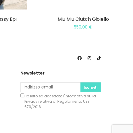
assy Epi
Miu Miu Clutch Gioiello
550,00
€
Newsletter
Iscriviti
Ho letto ed accettato l'informativa sulla
Privacy
relativa al Regolamento UE n.
679/2016