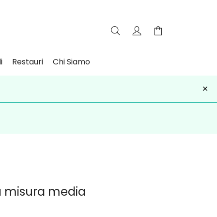
i
Restauri
Chi Siamo
×
iviti
a misura media