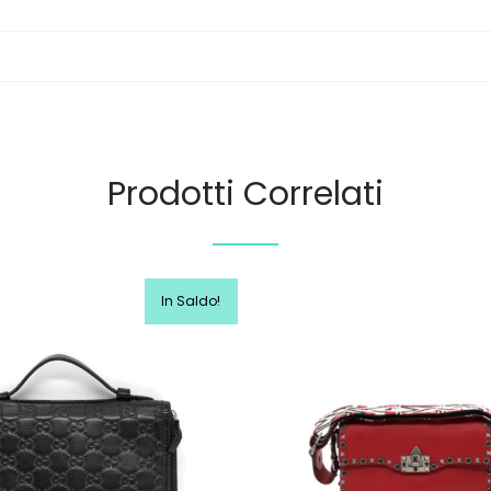
Prodotti Correlati
In Saldo!