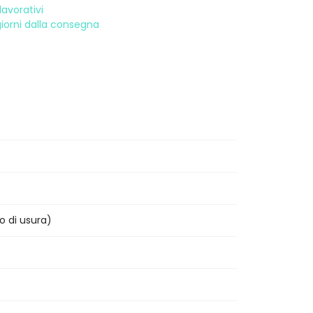
avorativi
 giorni dalla consegna
o di usura)