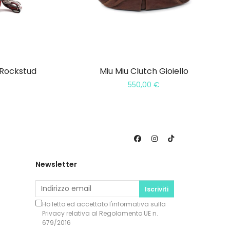
 Rockstud
Miu Miu Clutch Gioiello
550,00
€
Newsletter
Iscriviti
Ho letto ed accettato l'informativa sulla
Privacy
relativa al Regolamento UE n.
679/2016