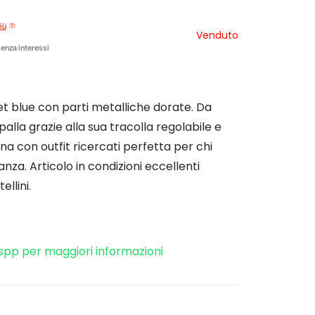
iù
Venduto
enza interessi
t blue con parti metalliche dorate. Da
lla grazie alla sua tracolla regolabile e
na con outfit ricercati perfetta per chi
nza. Articolo in condizioni eccellenti
llini.
spp per maggiori informazioni