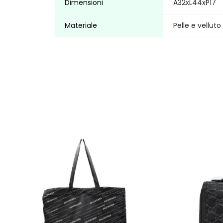
Dimensioni
A32xL44xP17
Materiale
Pelle e velluto