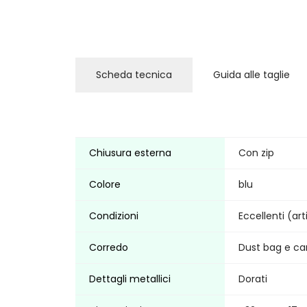
Scheda tecnica
Guida alle taglie
Chiusura esterna
Con zip
Colore
blu
Condizioni
Eccellenti (ar
Corredo
Dust bag e cart
Dettagli metallici
Dorati