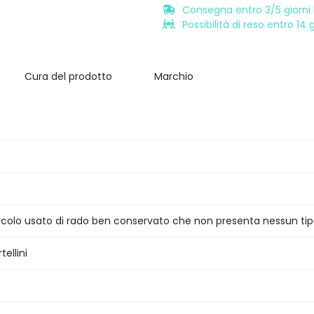
Consegna entro 3/5 giorni l
Possibilità di reso entro 14
Cura del prodotto
Marchio
ticolo usato di rado ben conservato che non presenta nessun tip
ellini