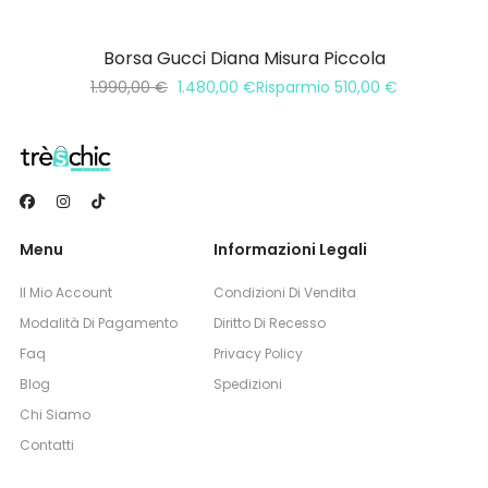
Borsa Gucci Diana Misura Piccola
1.990,00
€
1.480,00
€
Risparmio
510,00
€
Menu
Informazioni Legali
Il Mio Account
Condizioni Di Vendita
Modalità Di Pagamento
Diritto Di Recesso
Faq
Privacy Policy
Blog
Spedizioni
Chi Siamo
Contatti