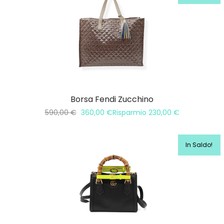
Borsa Fendi Zucchino
590,00
€
360,00
€
Risparmio
230,00
€
In Saldo!