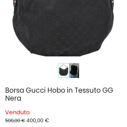
Borsa Gucci Hobo in Tessuto GG
Nera
Venduto
400,00
€
500,00
€