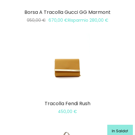
Borsa A Tracolla Gucci GG Marmont
950,00
€
670,00
€
Risparmio
280,00
€
Tracolla Fendi Rush
450,00
€
In Saldo!