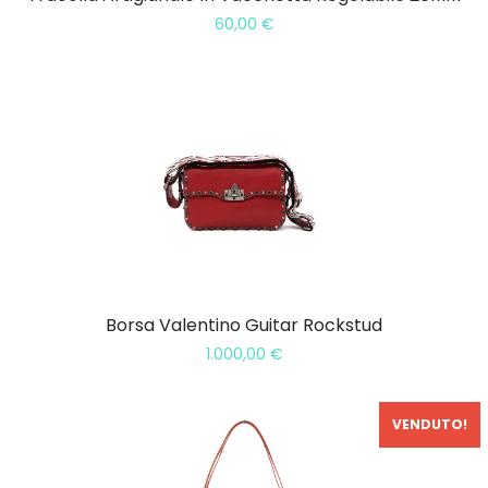
60,00
€
Borsa Valentino Guitar Rockstud
1.000,00
€
VENDUTO!