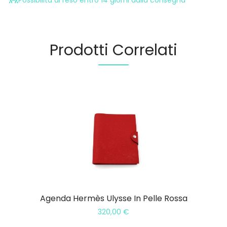
Possibilità di reso entro 14 giorni dalla consegna
Prodotti Correlati
Agenda Hermès Ulysse In Pelle Rossa
320,00
€