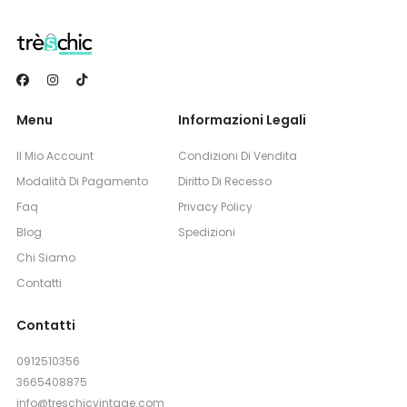
Menu
Informazioni Legali
Il Mio Account
Condizioni Di Vendita
Modalità Di Pagamento
Diritto Di Recesso
Faq
Privacy Policy
Blog
Spedizioni
Chi Siamo
Contatti
Contatti
0912510356
3665408875
info@treschicvintage.com