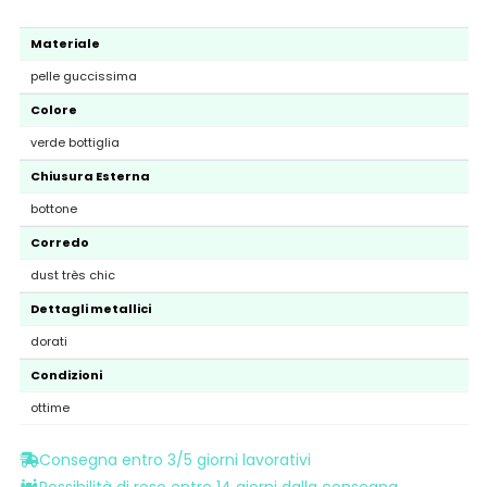
Materiale
pelle guccissima
Colore
verde bottiglia
Chiusura Esterna
bottone
Corredo
dust très chic
Dettagli metallici
dorati
Condizioni
ottime
Consegna entro 3/5 giorni lavorativi