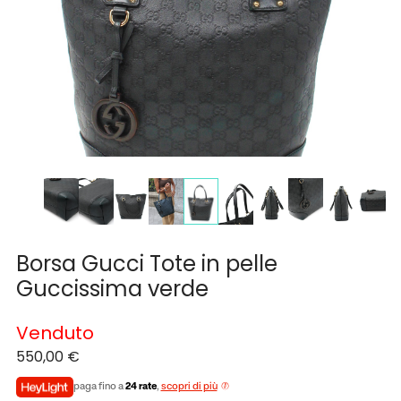
Borsa Gucci Tote in pelle
Guccissima verde
Venduto
550,00
€
paga fino a
24 rate
,
scopri di più