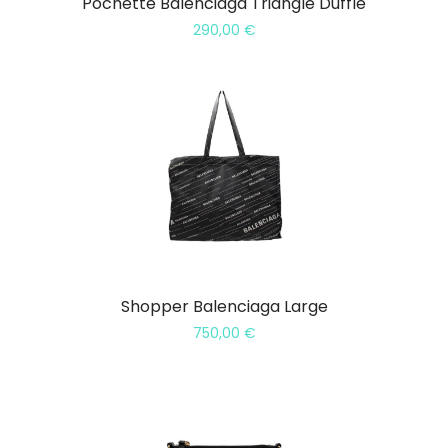
Pochette Balenciaga Triangle Duffle
290,00
€
Shopper Balenciaga Large
750,00
€