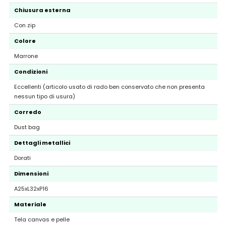
Chiusura esterna
Con zip
Colore
Marrone
Condizioni
Eccellenti (articolo usato di rado ben conservato che non presenta
nessun tipo di usura)
Corredo
Dust bag
Dettagli metallici
Dorati
Dimensioni
A25xL32xP16
Materiale
Tela canvas e pelle