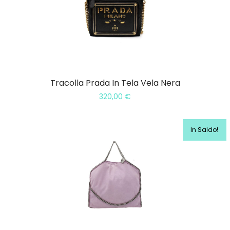
Tracolla Prada In Tela Vela Nera
320,00
€
In Saldo!