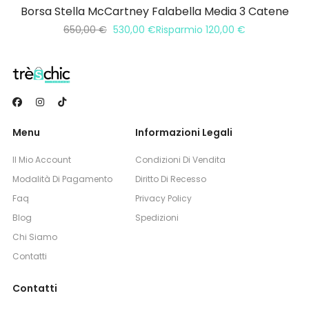
Borsa Stella McCartney Falabella Media 3 Catene
650,00
€
530,00
€
Risparmio
120,00
€
Menu
Informazioni Legali
Il Mio Account
Condizioni Di Vendita
Modalità Di Pagamento
Diritto Di Recesso
Faq
Privacy Policy
Blog
Spedizioni
Chi Siamo
Contatti
Contatti