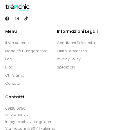
Menu
Informazioni Legali
Il Mio Account
Condizioni Di Vendita
Modalità Di Pagamento
Diritto Di Recesso
Faq
Privacy Policy
Blog
Spedizioni
Chi Siamo
Contatti
Contatti
0912510356
3665408875
info@treschicvintage.com
Via Trapani 4, 90141 Palermo