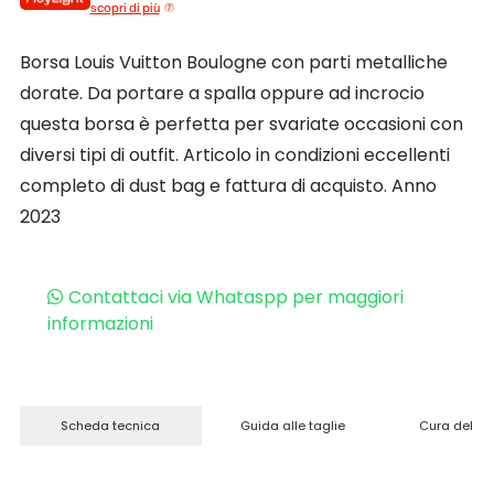
scopri di più
Borsa Louis Vuitton Boulogne con parti metalliche
dorate. Da portare a spalla oppure ad incrocio
questa borsa è perfetta per svariate occasioni con
diversi tipi di outfit. Articolo in condizioni eccellenti
completo di dust bag e fattura di acquisto. Anno
2023
Contattaci via Whataspp per maggiori
informazioni
Scheda tecnica
Guida alle taglie
Cura del pr