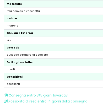
Materiale
tela canvas e vacchetta
Colore
marrone
Chiusura Esterna
zip
Corredo
dust bag e fattura di acquisto
Dettagli metallici
dorati
Condizioni
eccellenti
Consegna entro 3/5 giorni lavorativi
Possibilità di reso entro 14 giorni dalla consegna