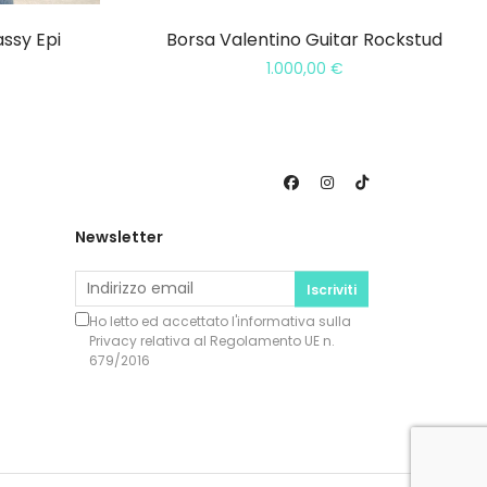
assy Epi
Borsa Valentino Guitar Rockstud
1.000,00
€
Newsletter
Iscriviti
Ho letto ed accettato l'informativa sulla
Privacy
relativa al Regolamento UE n.
679/2016