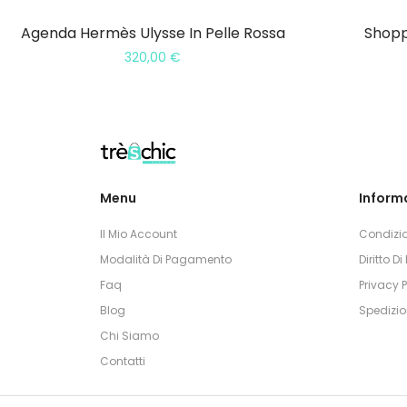
Agenda Hermès Ulysse In Pelle Rossa
Shopp
320,00
€
Menu
Informa
Il Mio Account
Condizio
Modalità Di Pagamento
Diritto D
Faq
Privacy P
Blog
Spedizio
Chi Siamo
Contatti