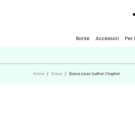
Borse
Accessori
Per l
ISCR
Home
Borse
Borsa Louis Vuitton Clapton