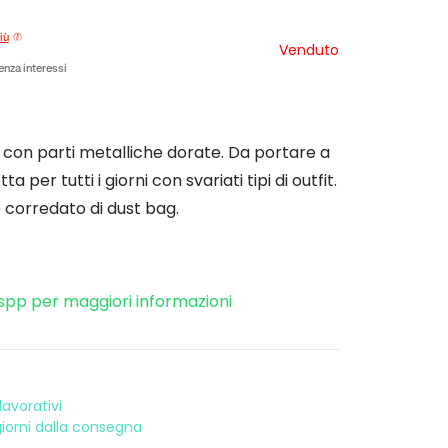
iù
Venduto
enza interessi
 con parti metalliche dorate. Da portare a
 per tutti i giorni con svariati tipi di outfit.
e corredato di dust bag.
spp per maggiori informazioni
avorativi
 giorni dalla consegna