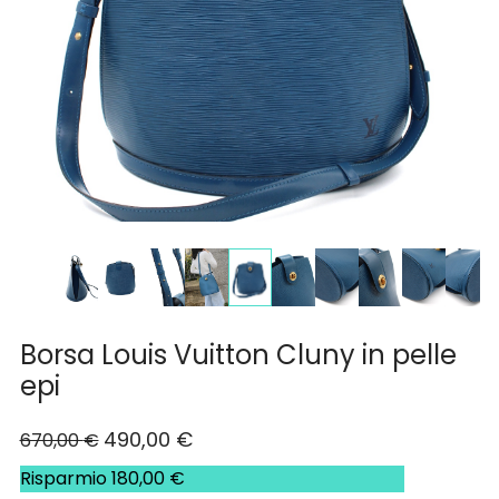
Borsa Louis Vuitton Cluny in pelle
epi
490,00
€
670,00
€
Risparmio
180,00
€