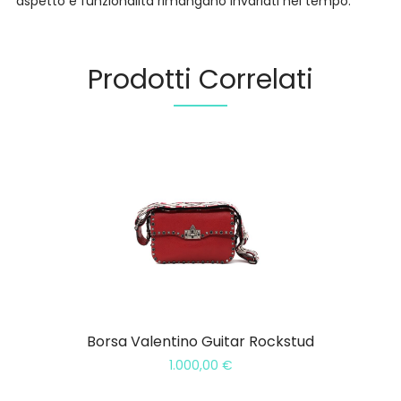
aspetto e funzionalità rimangano invariati nel tempo.
Prodotti Correlati
Borsa Valentino Guitar Rockstud
1.000,00
€