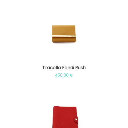
Tracolla Fendi Rush
450,00
€