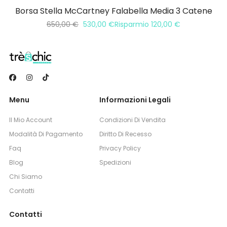
Borsa Stella McCartney Falabella Media 3 Catene
650,00
€
530,00
€
Risparmio
120,00
€
Menu
Informazioni Legali
Il Mio Account
Condizioni Di Vendita
Modalità Di Pagamento
Diritto Di Recesso
Faq
Privacy Policy
Blog
Spedizioni
Chi Siamo
Contatti
Contatti