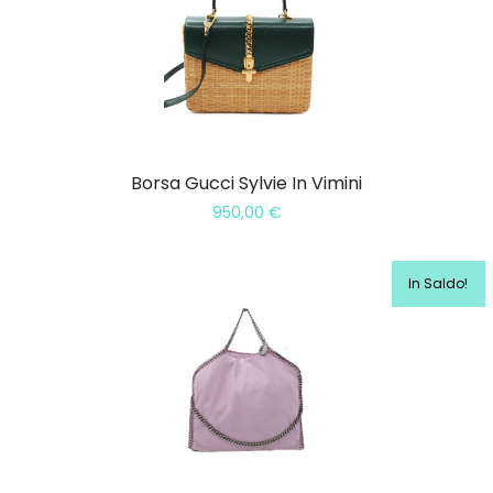
Borsa Gucci Sylvie In Vimini
950,00
€
In Saldo!