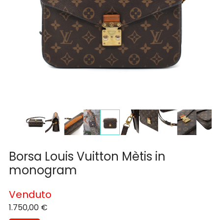
Borsa Louis Vuitton Mètis in
monogram
Venduto
1.750,00
€