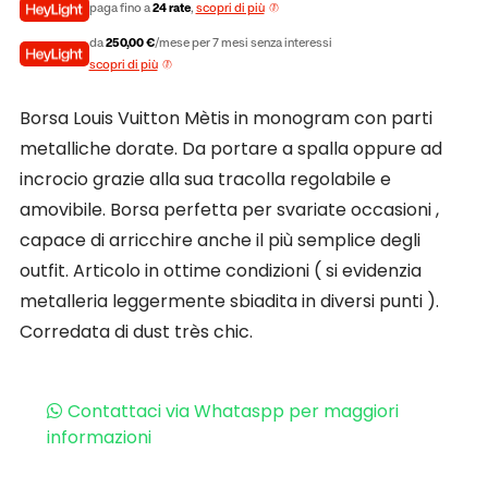
paga fino a
24 rate
,
scopri di più
da
250,00 €
/mese per 7 mesi senza interessi
scopri di più
Borsa Louis Vuitton Mètis in monogram con parti
metalliche dorate. Da portare a spalla oppure ad
incrocio grazie alla sua tracolla regolabile e
amovibile. Borsa perfetta per svariate occasioni ,
capace di arricchire anche il più semplice degli
outfit. Articolo in ottime condizioni ( si evidenzia
metalleria leggermente sbiadita in diversi punti ).
Corredata di dust très chic.
Contattaci via Whataspp per maggiori
informazioni