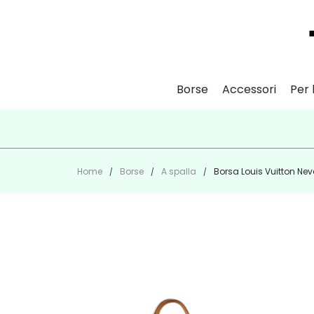
Borse
Accessori
Per l
ISCR
Home
Borse
A spalla
Borsa Louis Vuitton Nev