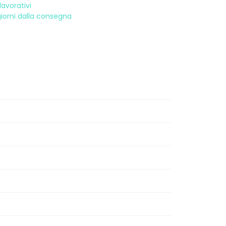
avorativi
 giorni dalla consegna