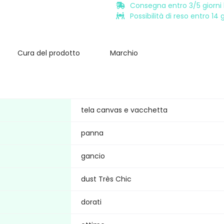
Consegna entro 3/5 giorni l
Possibilità di reso entro 14
Cura del prodotto
Marchio
tela canvas e vacchetta
panna
gancio
dust Très Chic
dorati