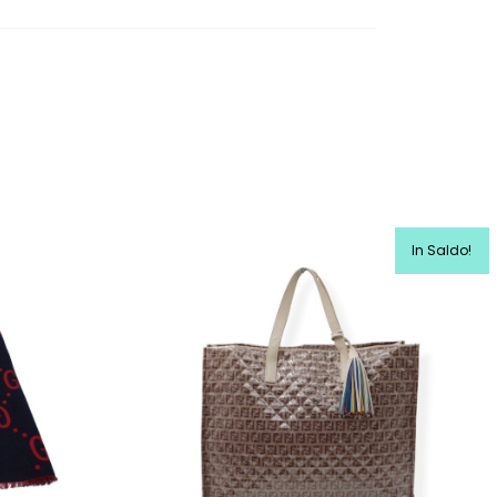
In Saldo!