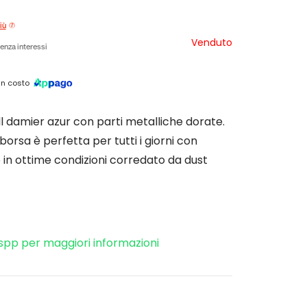
iù
Venduto
enza interessi
n costo
ll damier azur con parti metalliche dorate.
orsa è perfetta per tutti i giorni con
olo in ottime condizioni corredato da dust
spp per maggiori informazioni