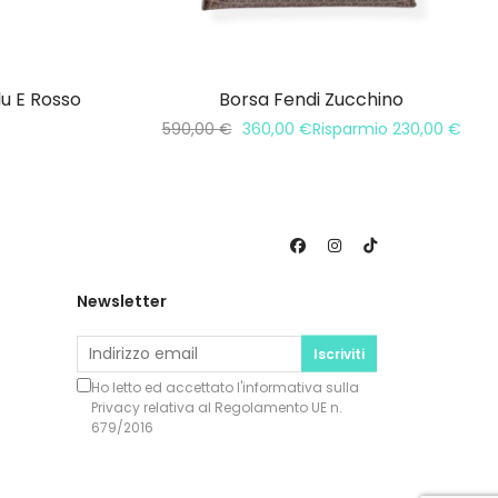
u E Rosso
Borsa Fendi Zucchino
590,00
€
360,00
€
Risparmio
230,00
€
Newsletter
Iscriviti
Ho letto ed accettato l'informativa sulla
Privacy
relativa al Regolamento UE n.
679/2016