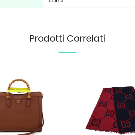
ottime
Prodotti Correlati