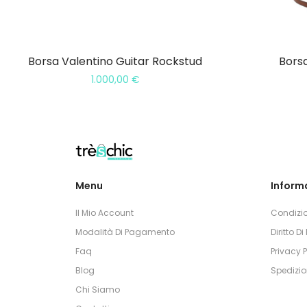
Borsa Valentino Guitar Rockstud
Bors
1.000,00
€
Menu
Informa
Il Mio Account
Condizio
Modalità Di Pagamento
Diritto D
Faq
Privacy P
Blog
Spedizio
Chi Siamo