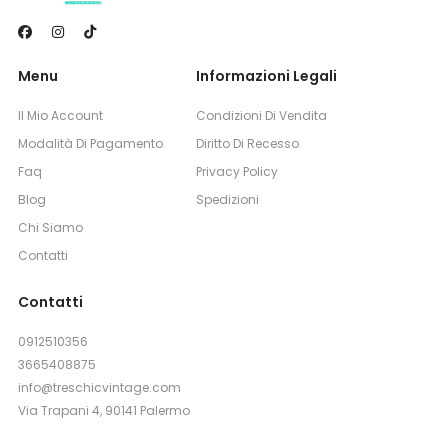
Menu
Informazioni Legali
Il Mio Account
Condizioni Di Vendita
Modalità Di Pagamento
Diritto Di Recesso
Faq
Privacy Policy
Blog
Spedizioni
Chi Siamo
Contatti
Contatti
0912510356
3665408875
info@treschicvintage.com
Via Trapani 4, 90141 Palermo