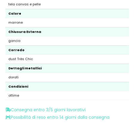
tela canvas e pelle
Colore
marrone
Chiusura Esterna
gancio
Corredo
dust Très Chic
Dettagli metallici
dorati
Condizioni
ottime
Consegna entro 3/5 giorni lavorativi
Possibilità di reso entro 14 giorni dalla consegna