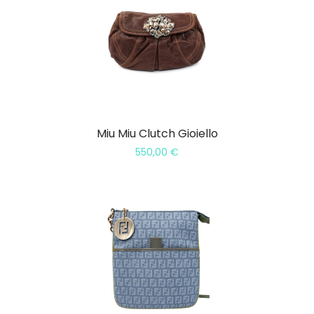
Miu Miu Clutch Gioiello
550,00
€