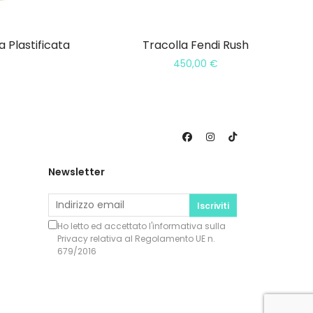
a Plastificata
Tracolla Fendi Rush
450,00
€
Newsletter
Iscriviti
Ho letto ed accettato l'informativa sulla
Privacy
relativa al Regolamento UE n.
679/2016