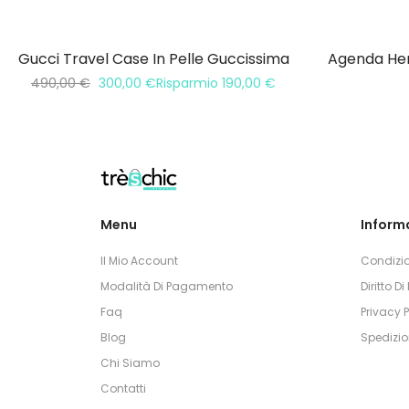
Gucci Travel Case In Pelle Guccissima
Agenda Her
490,00
€
300,00
€
Risparmio
190,00
€
Menu
Informa
Il Mio Account
Condizio
Modalità Di Pagamento
Diritto D
Faq
Privacy P
Blog
Spedizio
Chi Siamo
Contatti