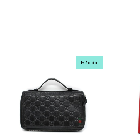
In Saldo!