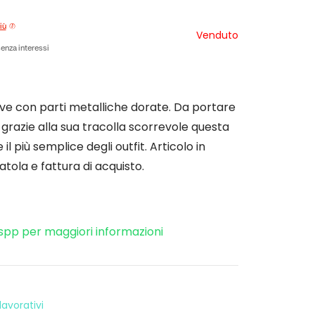
iù
Venduto
enza interessi
ve con parti metalliche dorate. Da portare
 grazie alla sua tracolla scorrevole questa
l più semplice degli outfit. Articolo in
atola e fattura di acquisto.
spp per maggiori informazioni
avorativi