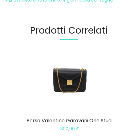
Possibilità di reso entro 14 giorni dalla consegna
Prodotti Correlati
Borsa Valentino Garavani One Stud
1.300,00
€