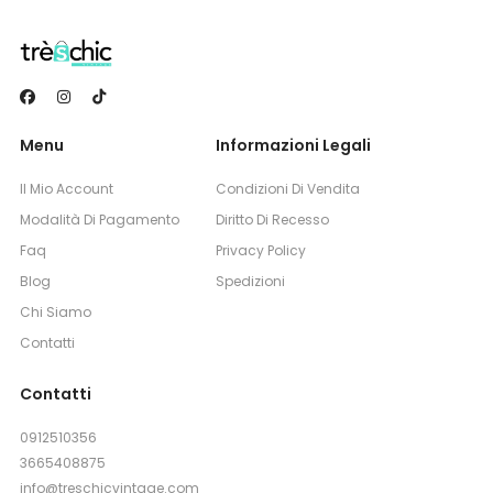
Menu
Informazioni Legali
Il Mio Account
Condizioni Di Vendita
Modalità Di Pagamento
Diritto Di Recesso
Faq
Privacy Policy
Blog
Spedizioni
Chi Siamo
Contatti
Contatti
0912510356
3665408875
info@treschicvintage.com