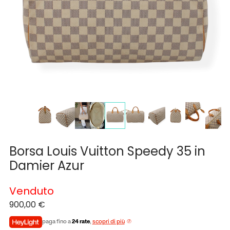
Borsa Louis Vuitton Speedy 35 in
Damier Azur
Venduto
900,00
€
paga fino a
24 rate
,
scopri di più