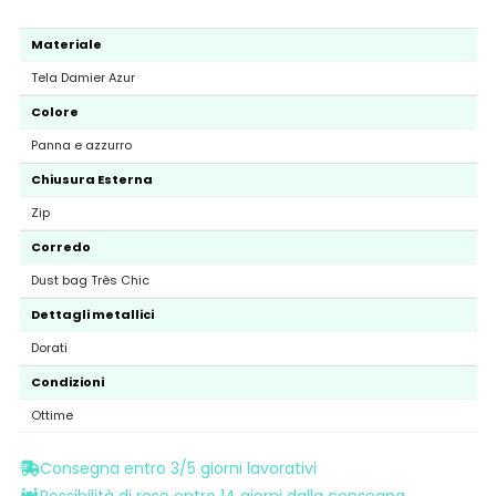
Materiale
Tela Damier Azur
Colore
Panna e azzurro
Chiusura Esterna
Zip
Corredo
Dust bag Très Chic
Dettagli metallici
Dorati
Condizioni
Ottime
Consegna entro 3/5 giorni lavorativi