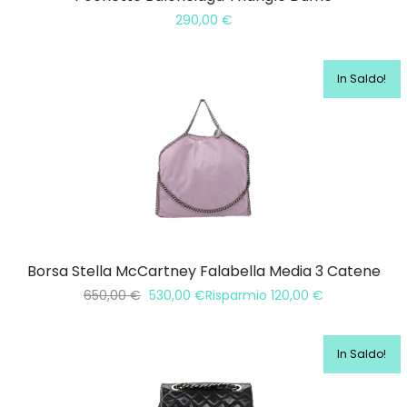
290,00
€
In Saldo!
Borsa Stella McCartney Falabella Media 3 Catene
650,00
€
530,00
€
Risparmio
120,00
€
In Saldo!