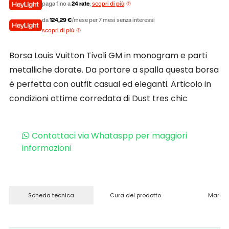
paga fino a
24 rate
,
scopri di più
da
124,29 €
/mese per 7 mesi senza interessi
scopri di più
Borsa Louis Vuitton Tivoli GM in monogram e parti
metalliche dorate. Da portare a spalla questa borsa
è perfetta con outfit casual ed eleganti. Articolo in
condizioni ottime corredata di Dust tres chic
Contattaci via Whataspp per maggiori
informazioni
Scheda tecnica
Cura del prodotto
Marchi