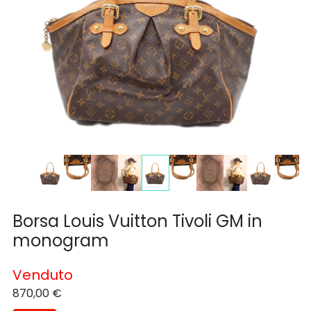
Borsa Louis Vuitton Tivoli GM in
monogram
Venduto
870,00
€