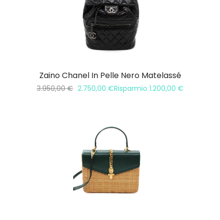
Zaino Chanel In Pelle Nero Matelassé
3.950,00
€
2.750,00
€
Risparmio
1.200,00
€