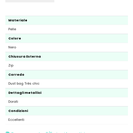
Materiale
Pelle
Colore
Nero
Chiusura Esterna
Zip
Corredo
Dust bag Très chic
Dettagli metallici
Dorati
Condizioni
Eccellenti