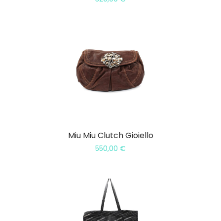
Miu Miu Clutch Gioiello
550,00
€