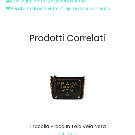
Consegna entro 3/5 giorni lavorativi
Possibilità di reso entro 14 giorni dalla consegna
Prodotti Correlati
Tracolla Prada In Tela Vela Nera
320,00
€