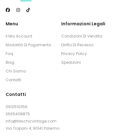
Menu
Informazioni Legali
Il Mio Account
Condizioni Di Vendita
Modalità Di Pagamento
Diritto Di Recesso
Faq
Privacy Policy
Blog
Spedizioni
Chi Siamo
Contatti
Contatti
0912510356
3665408875
info@treschicvintage.com
Via Trapani 4, 90141 Palermo