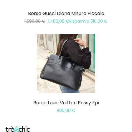
Borsa Gucci Diana Misura Piccola
1.990,00
€
1.480,00
€
Risparmio
510,00
€
Borsa Louis Vuitton Passy Epi
800,00
€