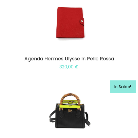
Agenda Hermès Ulysse In Pelle Rossa
320,00
€
In Saldo!