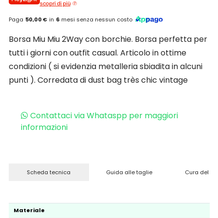
scopri di più
Paga
50,00 €
in
6
mesi senza nessun costo
Borsa Miu Miu 2Way con borchie. Borsa perfetta per
tutti i giorni con outfit casual. Articolo in ottime
condizioni ( si evidenzia metalleria sbiadita in alcuni
punti ). Corredata di dust bag très chic vintage
Contattaci via Whataspp per maggiori
informazioni
Scheda tecnica
Guida alle taglie
Cura del pr
Materiale