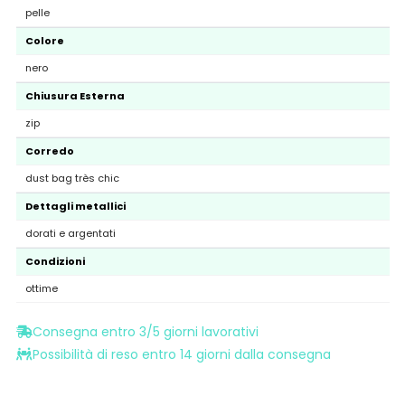
pelle
Colore
nero
Chiusura Esterna
zip
Corredo
dust bag très chic
Dettagli metallici
dorati e argentati
Condizioni
ottime
Consegna entro 3/5 giorni lavorativi
Possibilità di reso entro 14 giorni dalla consegna