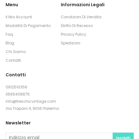
Menu
Informazioni Legali
Il Mio Account
Condizioni Di Vendita
Modalità Di Pagamento
Diritto Di Recesso
Faq
Privacy Policy
Blog
Spedizioni
Chi Siamo
Contatti
Contatti
0912510356
3665408875
info@treschicvintage.com
Via Trapani 4, 90141 Palermo
Newsletter
Iscriviti