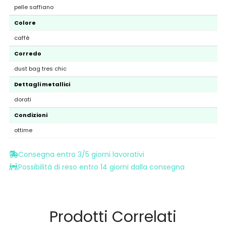
pelle saffiano
Colore
caffè
Corredo
dust bag tres chic
Dettagli metallici
dorati
Condizioni
ottime
Consegna entro 3/5 giorni lavorativi
Possibilità di reso entro 14 giorni dalla consegna
Prodotti Correlati