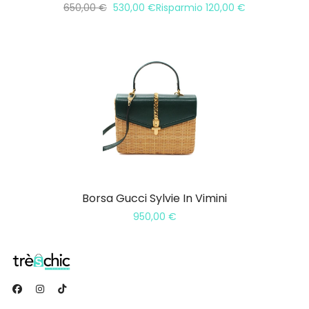
650,00
€
530,00
€
Risparmio
120,00
€
Borsa Gucci Sylvie In Vimini
950,00
€