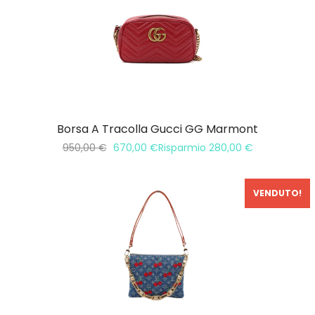
Borsa A Tracolla Gucci GG Marmont
950,00
€
670,00
€
Risparmio
280,00
€
VENDUTO!