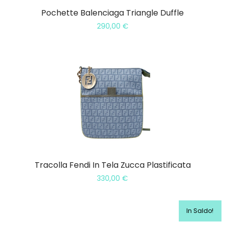
Pochette Balenciaga Triangle Duffle
290,00
€
Tracolla Fendi In Tela Zucca Plastificata
330,00
€
In Saldo!