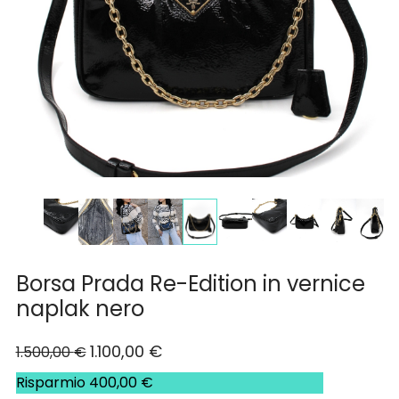
Borsa Prada Re-Edition in vernice
naplak nero
1.100,00
€
1.500,00
€
Risparmio
400,00
€