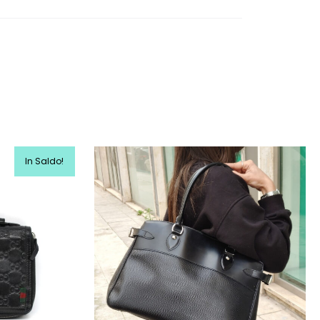
In Saldo!