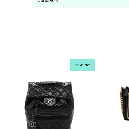
Condizioni
In Saldo!