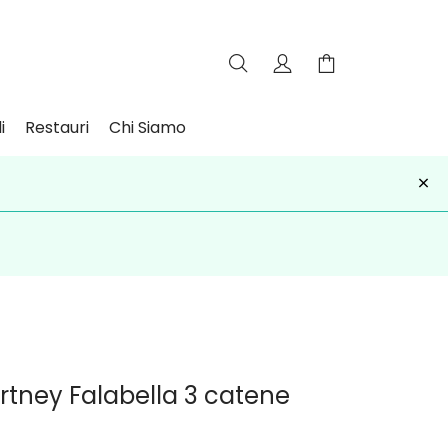
i
Restauri
Chi Siamo
×
iviti
rtney Falabella 3 catene