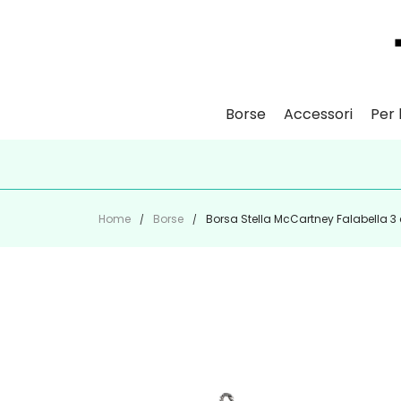
Borse
Accessori
Per l
ISCR
Home
Borse
Borsa Stella McCartney Falabella 3