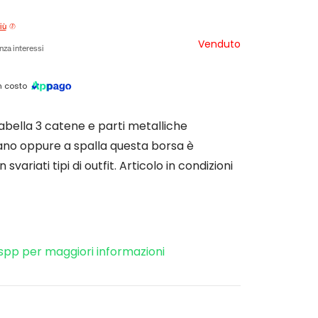
iù
Venduto
nza interessi
 costo
bella 3 catene e parti metalliche
no oppure a spalla questa borsa è
 svariati tipi di outfit. Articolo in condizioni
spp per maggiori informazioni