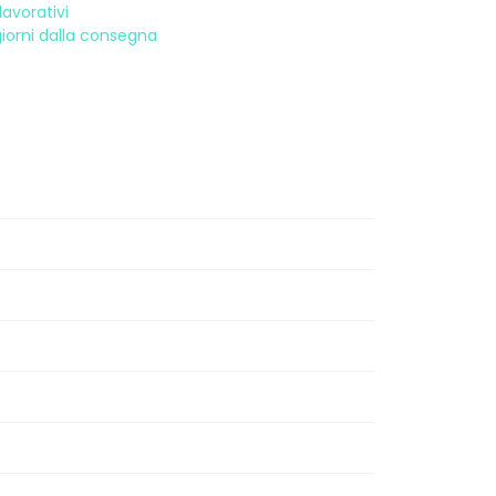
avorativi
 giorni dalla consegna