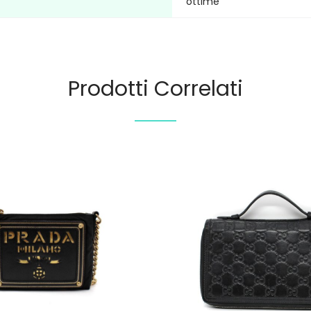
ottime
Prodotti Correlati