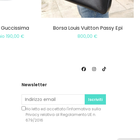
e Guccissima
Borsa Louis Vuitton Passy Epi
mio
190,00
€
800,00
€
Newsletter
Iscriviti
Ho letto ed accettato l'informativa sulla
Privacy
relativa al Regolamento UE n.
679/2016