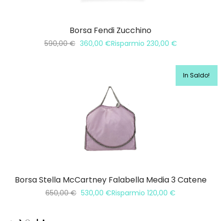
Borsa Fendi Zucchino
590,00
€
360,00
€
Risparmio
230,00
€
In Saldo!
Borsa Stella McCartney Falabella Media 3 Catene
650,00
€
530,00
€
Risparmio
120,00
€