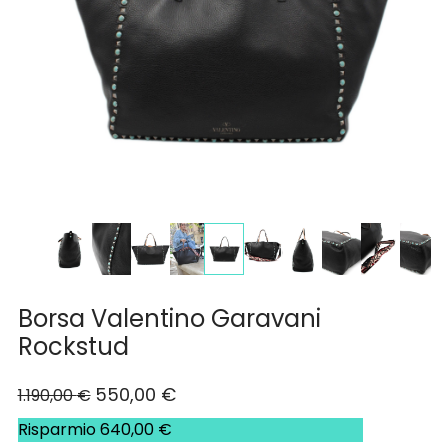
Borsa Valentino Garavani
Rockstud
550,00
€
1.190,00
€
Risparmio
640,00
€