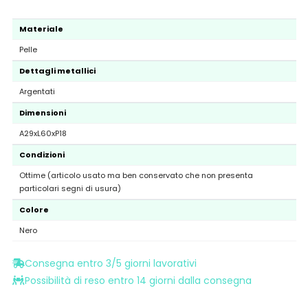
Materiale
Pelle
Dettagli metallici
Argentati
Dimensioni
A29xL60xP18
Condizioni
Ottime (articolo usato ma ben conservato che non presenta
particolari segni di usura)
Colore
Nero
Consegna entro 3/5 giorni lavorativi
Possibilità di reso entro 14 giorni dalla consegna