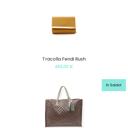
Tracolla Fendi Rush
450,00
€
In Saldo!