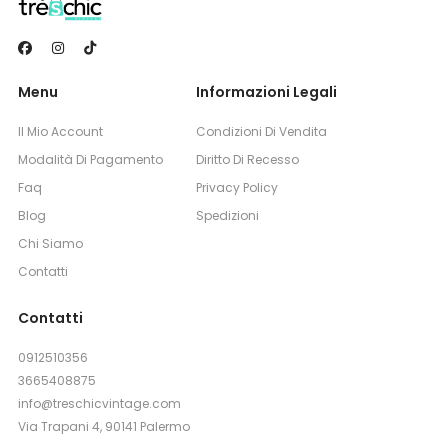
Menu
Informazioni Legali
Il Mio Account
Condizioni Di Vendita
Modalità Di Pagamento
Diritto Di Recesso
Faq
Privacy Policy
Blog
Spedizioni
Chi Siamo
Contatti
Contatti
0912510356
3665408875
info@treschicvintage.com
Via Trapani 4, 90141 Palermo