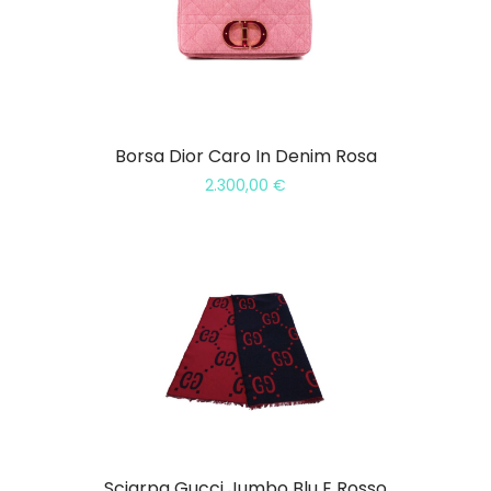
Borsa Dior Caro In Denim Rosa
2.300,00
€
Sciarpa Gucci Jumbo Blu E Rosso