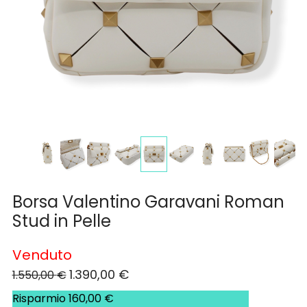
Borsa Valentino Garavani Roman
Stud in Pelle
Venduto
1.390,00
€
1.550,00
€
Risparmio
160,00
€