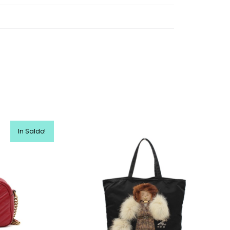
In Saldo!