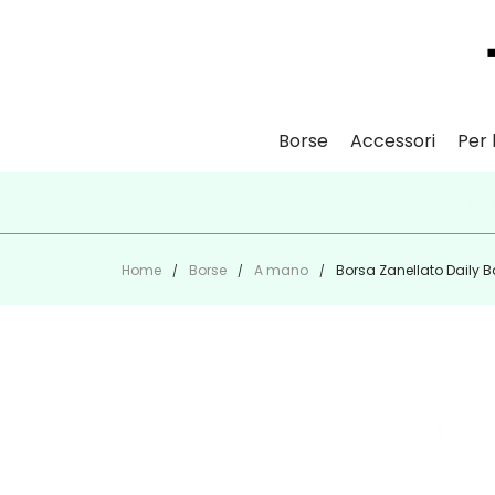
Borse
Accessori
Per l
ISCR
Home
Borse
A mano
Borsa Zanellato Daily