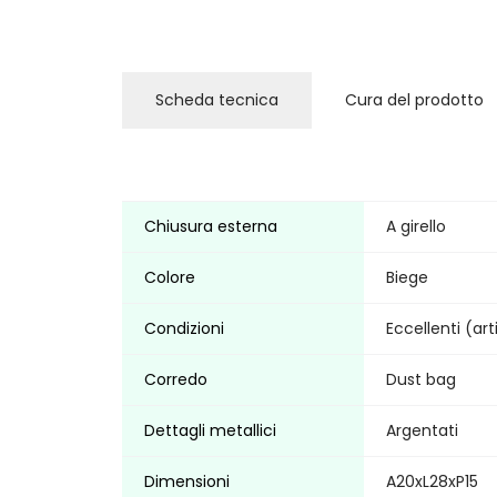
Scheda tecnica
Cura del prodotto
Chiusura esterna
A girello
Colore
Biege
Condizioni
Eccellenti (ar
Corredo
Dust bag
Dettagli metallici
Argentati
Dimensioni
A20xL28xP15