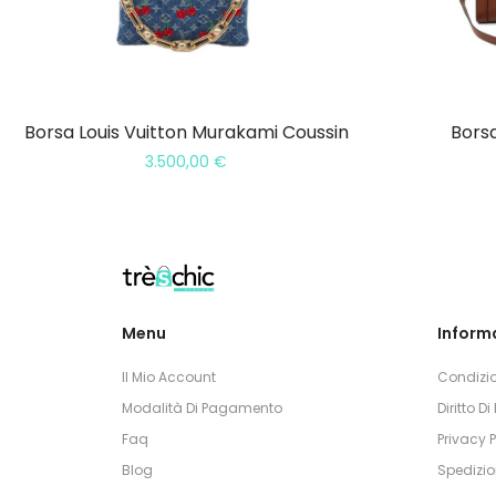
Borsa Louis Vuitton Murakami Coussin
Bors
3.500,00
€
Menu
Informa
Il Mio Account
Condizio
Modalità Di Pagamento
Diritto D
Faq
Privacy P
Blog
Spedizio