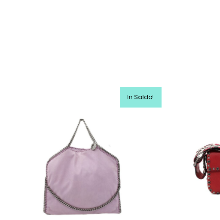
In Saldo!