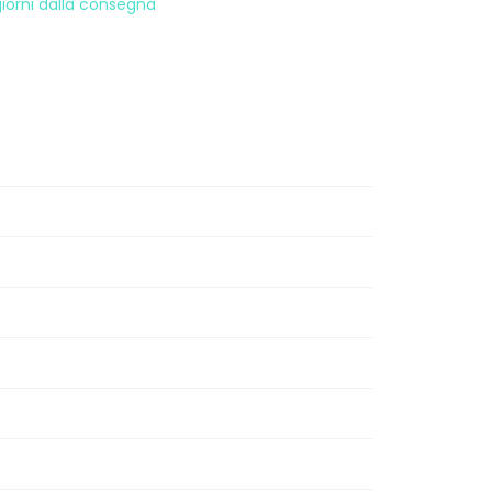
 giorni dalla consegna