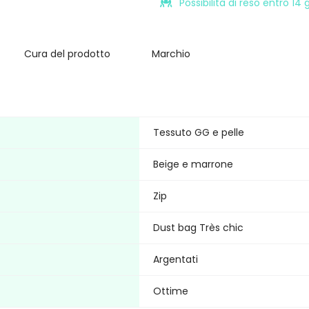
Possibilità di reso entro 14
Cura del prodotto
Marchio
Tessuto GG e pelle
Beige e marrone
Zip
Dust bag Très chic
Argentati
Ottime