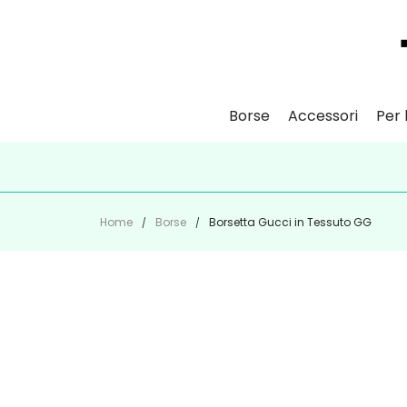
Borse
Accessori
Per l
ISCR
Home
Borse
Borsetta Gucci in Tessuto GG