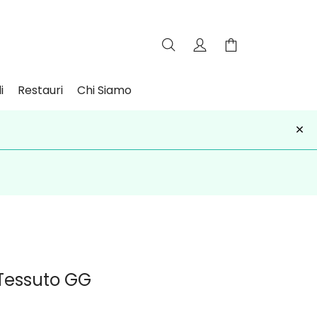
i
Restauri
Chi Siamo
×
iviti
 Tessuto GG