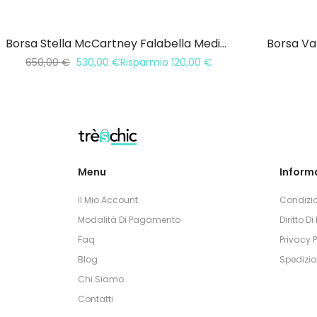
Borsa Stella McCartney Falabella Media 3 Catene
Borsa Va
650,00
€
530,00
€
Risparmio
120,00
€
Menu
Informa
Il Mio Account
Condizio
Modalità Di Pagamento
Diritto D
Faq
Privacy P
Blog
Spedizio
Chi Siamo
Contatti