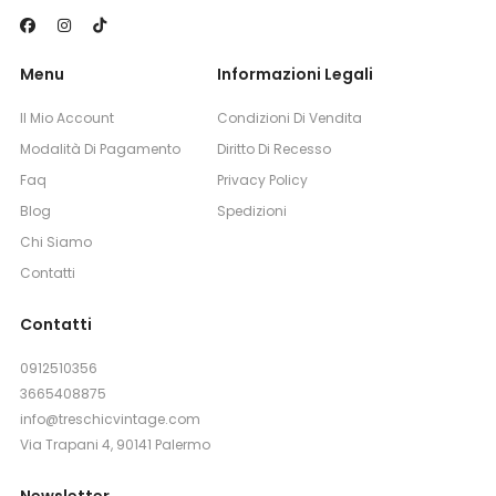
Menu
Informazioni Legali
Il Mio Account
Condizioni Di Vendita
Modalità Di Pagamento
Diritto Di Recesso
Faq
Privacy Policy
Blog
Spedizioni
Chi Siamo
Contatti
Contatti
0912510356
3665408875
info@treschicvintage.com
Via Trapani 4, 90141 Palermo