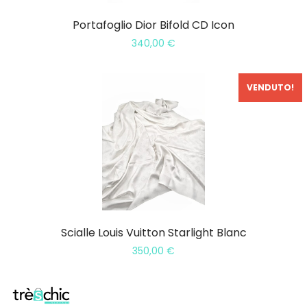
Portafoglio Dior Bifold CD Icon
340,00
€
VENDUTO!
Scialle Louis Vuitton Starlight Blanc
350,00
€