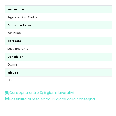
Materiale
Argento e Oro Giallo
Chiusura Esterna
con brisè
Corredo
Dust Très Chic
Condizioni
Ottime
Misure
19 cm
Consegna entro 3/5 giorni lavorativi
Possibilità di reso entro 14 giorni dalla consegna