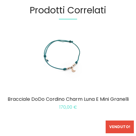
Prodotti Correlati
Bracciale DoDo Cordino Charm Luna E Mini Granelli
170,00
€
VENDUTO!