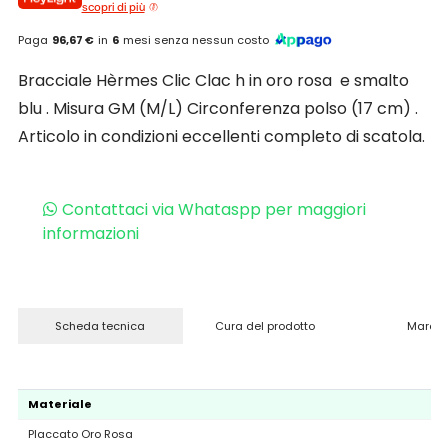
scopri di più
Paga
96,67 €
in
6
mesi senza nessun costo
Bracciale Hèrmes Clic Clac h in oro rosa e smalto
blu . Misura GM (M/L) Circonferenza polso (17 cm) .
Articolo in condizioni eccellenti completo di scatola.
Contattaci via Whataspp per maggiori
informazioni
Scheda tecnica
Cura del prodotto
Marchi
Materiale
Placcato Oro Rosa