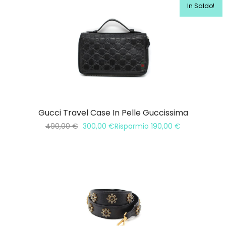
In Saldo!
Gucci Travel Case In Pelle Guccissima
490,00
€
300,00
€
Risparmio
190,00
€