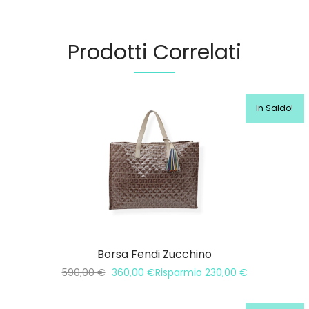
Prodotti Correlati
In Saldo!
Borsa Fendi Zucchino
590,00
€
360,00
€
Risparmio
230,00
€