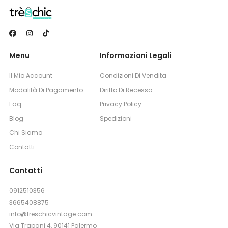
Menu
Informazioni Legali
Il Mio Account
Condizioni Di Vendita
Modalità Di Pagamento
Diritto Di Recesso
Faq
Privacy Policy
Blog
Spedizioni
Chi Siamo
Contatti
Contatti
0912510356
3665408875
info@treschicvintage.com
Via Trapani 4, 90141 Palermo