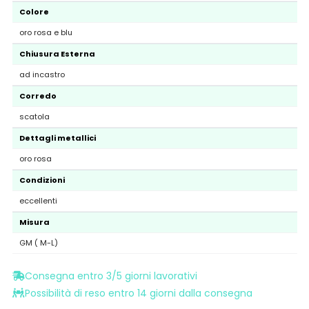
Colore
oro rosa e blu
Chiusura Esterna
ad incastro
Corredo
scatola
Dettagli metallici
oro rosa
Condizioni
eccellenti
Misura
GM ( M-L)
Consegna entro 3/5 giorni lavorativi
Possibilità di reso entro 14 giorni dalla consegna