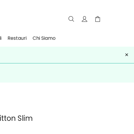
i
Restauri
Chi Siamo
×
iviti
itton Slim