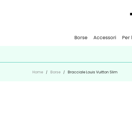
Borse
Accessori
Per l
ISCR
Home
Borse
Bracciale Louis Vuitton Slim