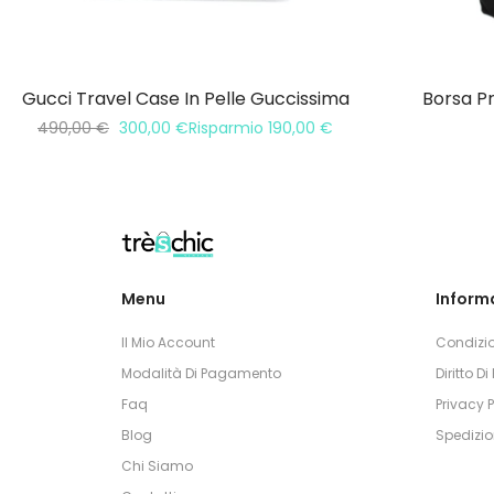
Gucci Travel Case In Pelle Guccissima
Borsa Pr
490,00
€
300,00
€
Risparmio
190,00
€
Menu
Informa
Il Mio Account
Condizio
Modalità Di Pagamento
Diritto D
Faq
Privacy P
Blog
Spedizio
Chi Siamo