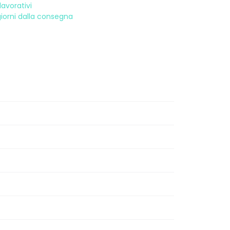
avorativi
 giorni dalla consegna