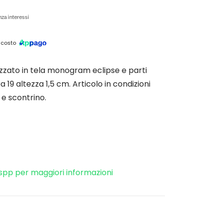
za interessi
 costo
izzato in tela monogram eclipse e parti
 19 altezza 1,5 cm. Articolo in condizioni
 e scontrino.
spp per maggiori informazioni