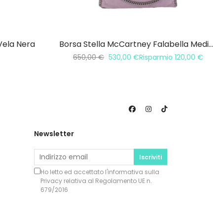
Vela Nera
Borsa Stella McCartney Falabella Media 3 Catene
650,00
€
530,00
€
Risparmio
120,00
€
Newsletter
Iscriviti
Ho letto ed accettato l'informativa sulla
Privacy
relativa al Regolamento UE n.
679/2016