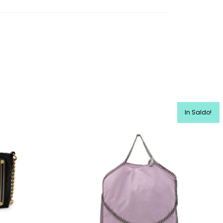
In Saldo!