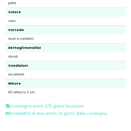
pelle
Colore
nero
Corredo
dust e cartellini
Dettagli metallici
dorati
Condizioni
eccellenti
Misure
80 altezza 2 cm
Consegna entro 3/5 giorni lavorativi
Possibilità di reso entro 14 giorni dalla consegna