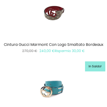
Cintura Gucci Marmont Con Logo Smaltato Bordeaux
270,00
€
240,00
€
Risparmio
30,00
€
In Saldo!