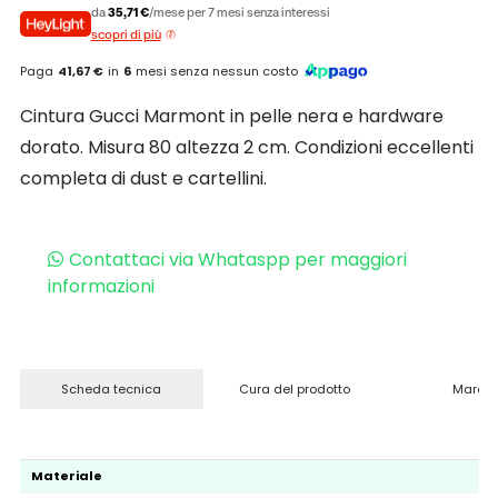
da
35,71 €
/mese per 7 mesi senza interessi
scopri di più
Paga
41,67 €
in
6
mesi senza nessun costo
Cintura Gucci Marmont in pelle nera e hardware
dorato. Misura 80 altezza 2 cm. Condizioni eccellenti
completa di dust e cartellini.
Contattaci via Whataspp per maggiori
informazioni
Scheda tecnica
Cura del prodotto
Marchi
Materiale