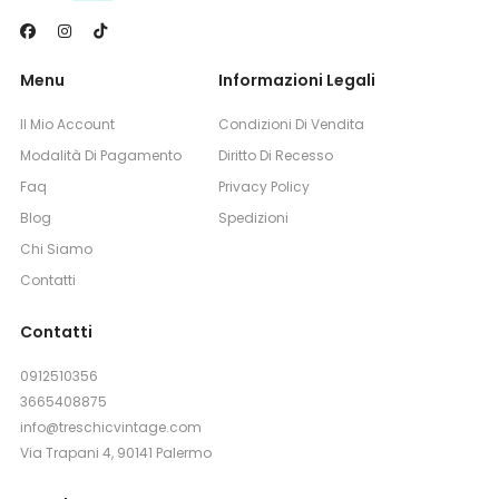
Menu
Informazioni Legali
Il Mio Account
Condizioni Di Vendita
Modalità Di Pagamento
Diritto Di Recesso
Faq
Privacy Policy
Blog
Spedizioni
Chi Siamo
Contatti
Contatti
0912510356
3665408875
info@treschicvintage.com
Via Trapani 4, 90141 Palermo