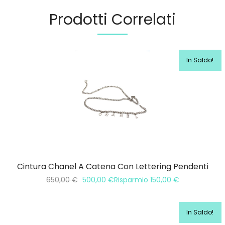
Prodotti Correlati
In Saldo!
Cintura Chanel A Catena Con Lettering Pendenti
650,00
€
500,00
€
Risparmio
150,00
€
In Saldo!