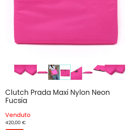
Clutch Prada Maxi Nylon Neon
Fucsia
Venduto
420,00
€