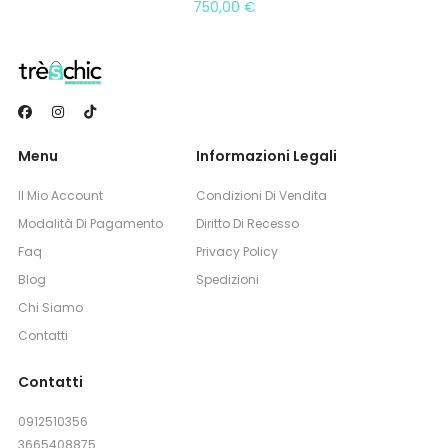
750,00
€
Menu
Informazioni Legali
Il Mio Account
Condizioni Di Vendita
Modalità Di Pagamento
Diritto Di Recesso
Faq
Privacy Policy
Blog
Spedizioni
Chi Siamo
Contatti
Contatti
0912510356
3665408875