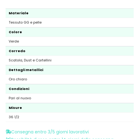
Materiale
Tessuto GG e pelle
Colore
Verde
Corredo
Scatola, Dust e Cartellini
Dettagli metallici
Oro chiaro
Condizioni
Pari al nuovo
Misure
36 1/2
Consegna entro 3/5 giorni lavorativi