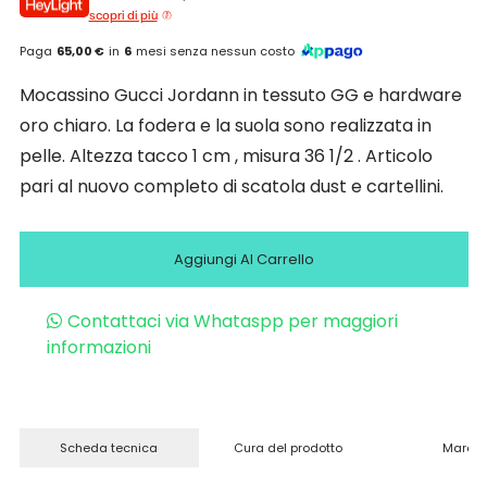
scopri di più
Paga
65,00 €
in
6
mesi senza nessun costo
Mocassino Gucci Jordann in tessuto GG e hardware
oro chiaro. La fodera e la suola sono realizzata in
pelle. Altezza tacco 1 cm , misura 36 1/2 . Articolo
pari al nuovo completo di scatola dust e cartellini.
Aggiungi Al Carrello
Contattaci via Whataspp per maggiori
informazioni
Scheda tecnica
Cura del prodotto
Marchi