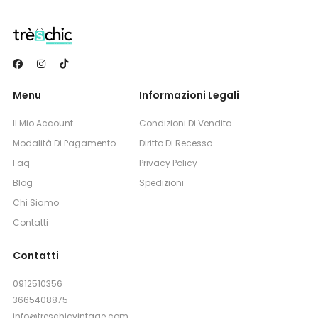
Menu
Informazioni Legali
Il Mio Account
Condizioni Di Vendita
Modalità Di Pagamento
Diritto Di Recesso
Faq
Privacy Policy
Blog
Spedizioni
Chi Siamo
Contatti
Contatti
0912510356
3665408875
info@treschicvintage.com