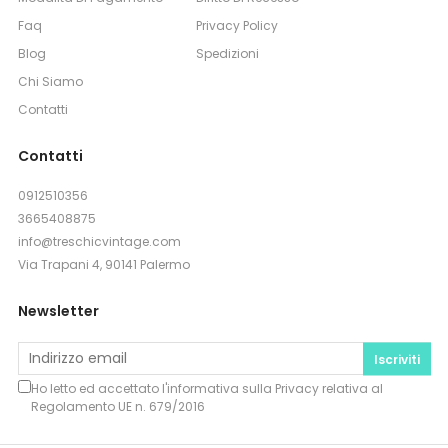
Faq
Privacy Policy
Blog
Spedizioni
Chi Siamo
Contatti
Contatti
0912510356
3665408875
info@treschicvintage.com
Via Trapani 4, 90141 Palermo
Newsletter
Iscriviti
Ho letto ed accettato l'informativa sulla
Privacy
relativa al
Regolamento UE n. 679/2016