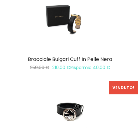
Bracciale Bulgari Cuff In Pelle Nera
250,00
€
210,00
€
Risparmio
40,00
€
VENDUTO!