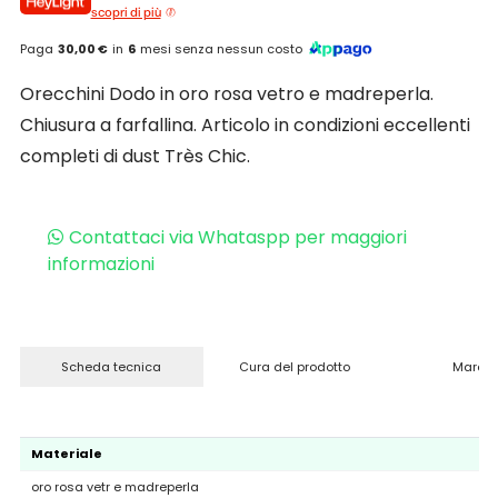
scopri di più
Paga
30,00 €
in
6
mesi senza nessun costo
Orecchini Dodo in oro rosa vetro e madreperla.
Chiusura a farfallina. Articolo in condizioni eccellenti
completi di dust Très Chic.
Contattaci via Whataspp per maggiori
informazioni
Scheda tecnica
Cura del prodotto
Marchi
Materiale
oro rosa vetr e madreperla