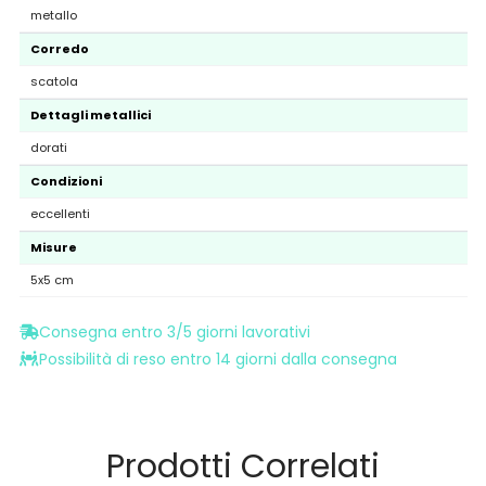
metallo
Corredo
scatola
Dettagli metallici
dorati
Condizioni
eccellenti
Misure
5x5 cm
Consegna entro 3/5 giorni lavorativi
Possibilità di reso entro 14 giorni dalla consegna
Prodotti Correlati