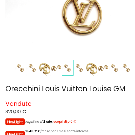
Orecchini Louis Vuitton Louise GM
Venduto
320,00
€
paga fino a
12 rate
,
scopri di più
da
45,71 €
/mese per 7 mesi senza interessi