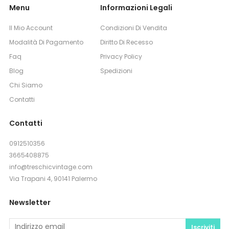
Menu
Informazioni Legali
Il Mio Account
Condizioni Di Vendita
Modalità Di Pagamento
Diritto Di Recesso
Faq
Privacy Policy
Blog
Spedizioni
Chi Siamo
Contatti
Contatti
0912510356
3665408875
info@treschicvintage.com
Via Trapani 4, 90141 Palermo
Newsletter
Iscriviti