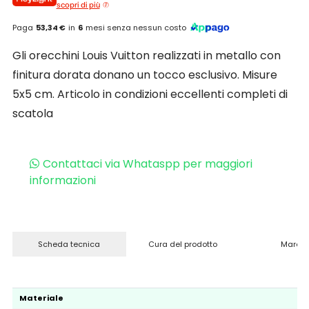
scopri di più
Paga
53,34 €
in
6
mesi senza nessun costo
Gli orecchini Louis Vuitton realizzati in metallo con
finitura dorata donano un tocco esclusivo. Misure
5x5 cm. Articolo in condizioni eccellenti completi di
scatola
Contattaci via Whataspp per maggiori
informazioni
Scheda tecnica
Cura del prodotto
Marchi
Materiale