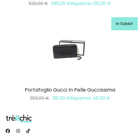
520,00
€
390,00
€
Risparmio
130,00
€
In Saldo!
Portafoglio Gucci In Pelle Guccissima
350,00
€
310,00
€
Risparmio
40,00
€