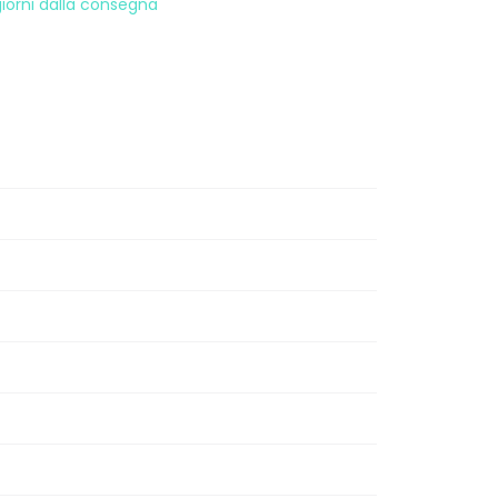
 giorni dalla consegna