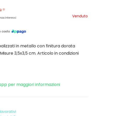
iù
Venduto
nza interessi
 costo
ealizzati in metallo con finitura dorata
isure 3,5x3,5 cm. Articolo in condizioni
spp per maggiori informazioni
avorativi