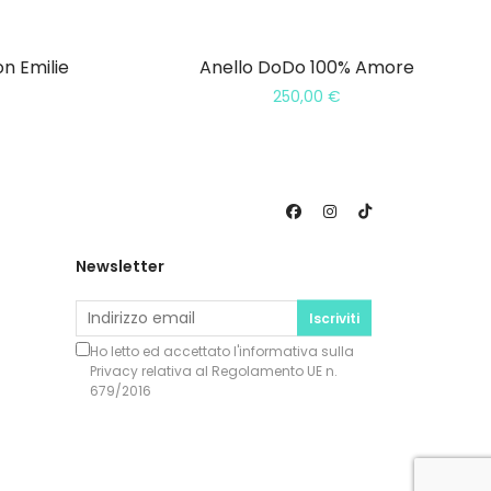
on Emilie
Anello DoDo 100% Amore
250,00
€
Newsletter
Iscriviti
Ho letto ed accettato l'informativa sulla
Privacy
relativa al Regolamento UE n.
679/2016