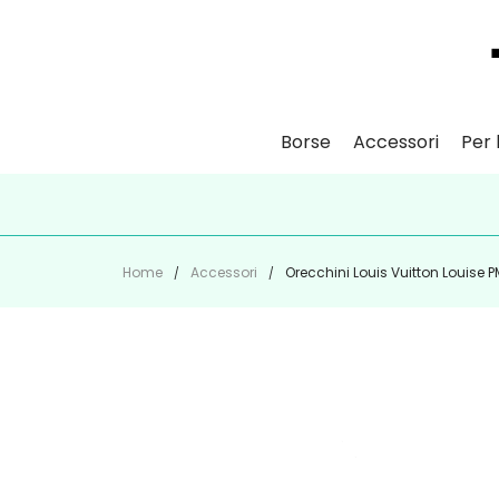
Borse
Accessori
Per l
ISCR
Home
Accessori
Orecchini Louis Vuitton Louise P