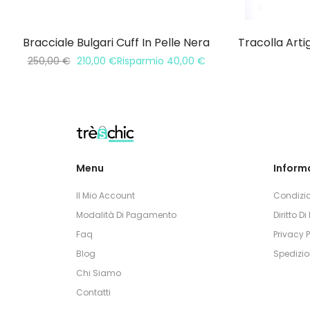
Bracciale Bulgari Cuff In Pelle Nera
250,00
€
210,00
€
Risparmio
40,00
€
Menu
Informa
Il Mio Account
Condizio
Modalità Di Pagamento
Diritto D
Faq
Privacy P
Blog
Spedizio
Chi Siamo
Contatti