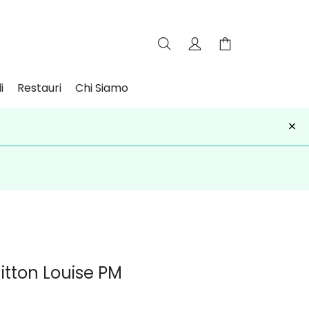
i
Restauri
Chi Siamo
×
iviti
itton Louise PM