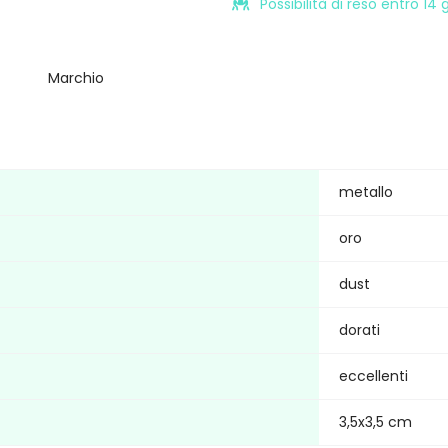
Possibilità di reso entro 14
Marchio
metallo
oro
dust
dorati
eccellenti
3,5x3,5 cm