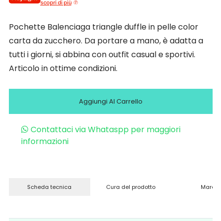
scopri di più
Pochette Balenciaga triangle duffle in pelle color
carta da zucchero. Da portare a mano, è adatta a
tutti i giorni, si abbina con outfit casual e sportivi.
Articolo in ottime condizioni.
Aggiungi Al Carrello
Contattaci via Whataspp per maggiori
informazioni
Scheda tecnica
Cura del prodotto
Marchi