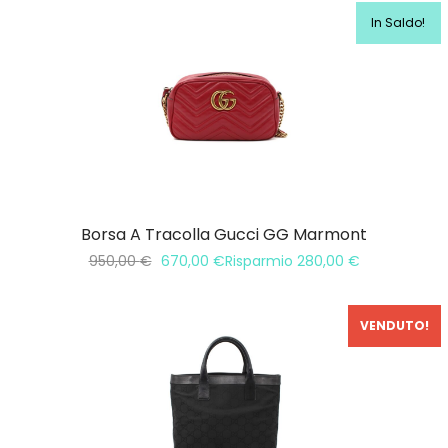
In Saldo!
Borsa A Tracolla Gucci GG Marmont
950,00
€
670,00
€
Risparmio
280,00
€
VENDUTO!