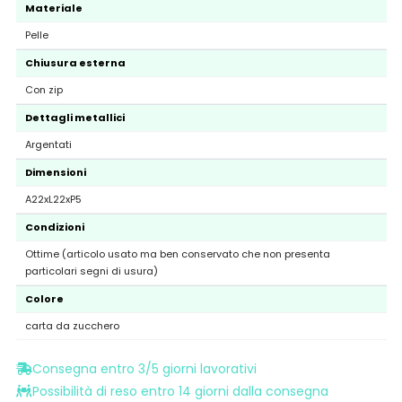
Materiale
Pelle
Chiusura esterna
Con zip
Dettagli metallici
Argentati
Dimensioni
A22xL22xP5
Condizioni
Ottime (articolo usato ma ben conservato che non presenta
particolari segni di usura)
Colore
carta da zucchero
Consegna entro 3/5 giorni lavorativi
Possibilità di reso entro 14 giorni dalla consegna