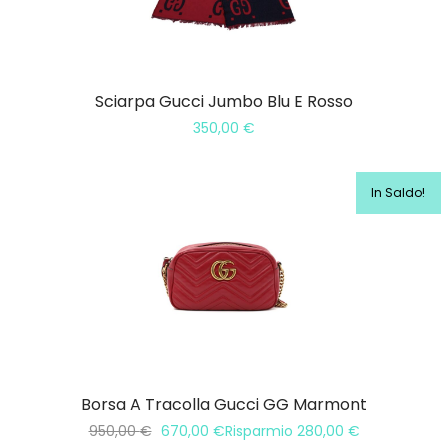
Sciarpa Gucci Jumbo Blu E Rosso
350,00
€
In Saldo!
Borsa A Tracolla Gucci GG Marmont
950,00
€
670,00
€
Risparmio
280,00
€