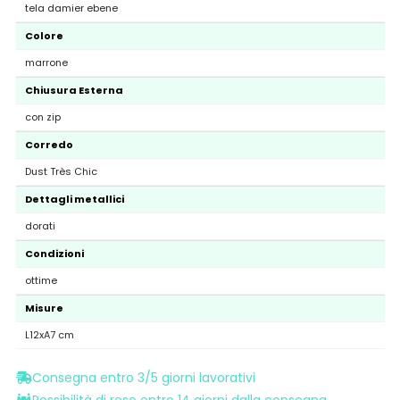
tela damier ebene
Colore
marrone
Chiusura Esterna
con zip
Corredo
Dust Très Chic
Dettagli metallici
dorati
Condizioni
ottime
Misure
L12xA7 cm
Consegna entro 3/5 giorni lavorativi