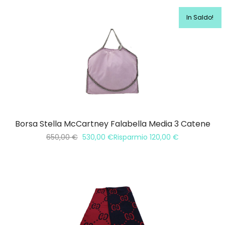
In Saldo!
Borsa Stella McCartney Falabella Media 3 Catene
650,00
€
530,00
€
Risparmio
120,00
€