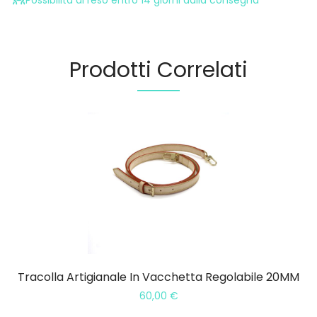
Possibilità di reso entro 14 giorni dalla consegna
Prodotti Correlati
Tracolla Artigianale In Vacchetta Regolabile 20MM
60,00
€