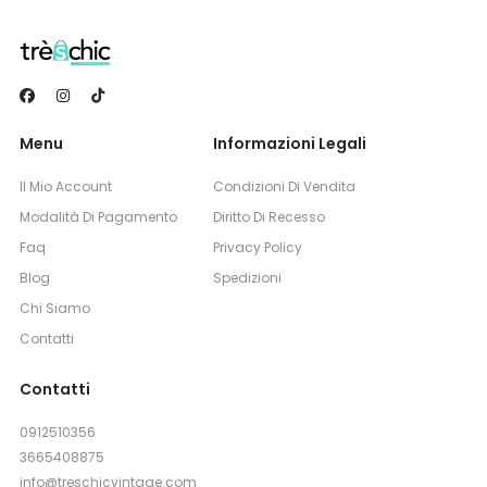
Menu
Informazioni Legali
Il Mio Account
Condizioni Di Vendita
Modalità Di Pagamento
Diritto Di Recesso
Faq
Privacy Policy
Blog
Spedizioni
Chi Siamo
Contatti
Contatti
0912510356
3665408875
info@treschicvintage.com