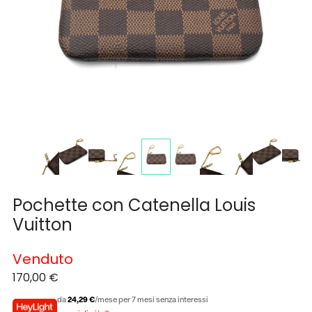
Pochette con Catenella Louis
Vuitton
Venduto
170,00
€
da
24,29 €
/mese per 7 mesi senza interessi