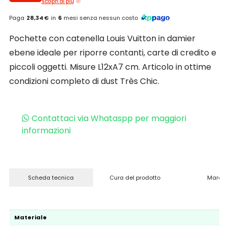
scopri di più
Paga
28,34 €
in
6
mesi senza nessun costo
Pochette con catenella Louis Vuitton in damier
ebene ideale per riporre contanti, carte di credito e
piccoli oggetti. Misure L12xA7 cm. Articolo in ottime
condizioni completo di dust Très Chic.
Contattaci via Whataspp per maggiori
informazioni
Scheda tecnica
Cura del prodotto
Marchi
Materiale