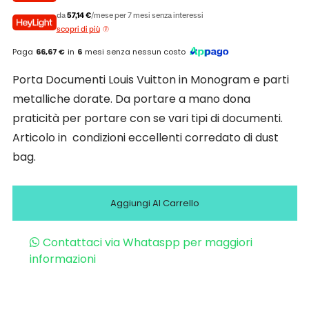
da
57,14 €
/mese per 7 mesi senza interessi
scopri di più
Paga
66,67 €
in
6
mesi senza nessun costo
Porta Documenti Louis Vuitton in Monogram e parti
metalliche dorate. Da portare a mano dona
praticità per portare con se vari tipi di documenti.
Articolo in condizioni eccellenti corredato di dust
bag.
Aggiungi Al Carrello
Contattaci via Whataspp per maggiori
informazioni