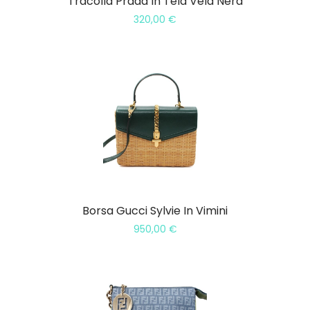
Tracolla Prada In Tela Vela Nera
320,00
€
Borsa Gucci Sylvie In Vimini
950,00
€