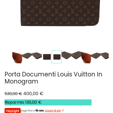
Porta Documenti Louis Vuitton In
Monogram
400,00
€
530,00
€
Risparmio
130,00
€
paga fino a
18 rate
,
scopri di più