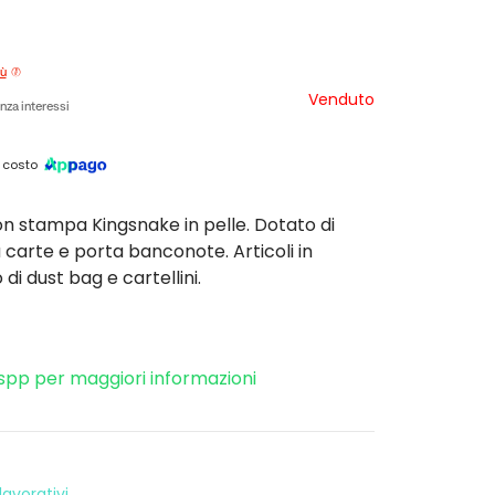
iù
Venduto
nza interessi
 costo
on stampa Kingsnake in pelle. Dotato di
 carte e porta banconote. Articoli in
di dust bag e cartellini.
spp per maggiori informazioni
avorativi