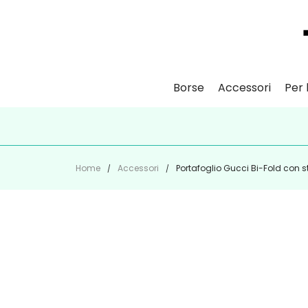
Borse
Accessori
Per l
ISCR
Home
Accessori
Portafoglio Gucci Bi-Fold con