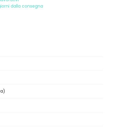
 giorni dalla consegna
ra)