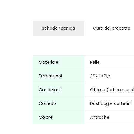
Scheda tecnica
Cura del prodotto
Materiale
Pelle
Dimensioni
A9xL11xP1,5
Condizioni
Ottime (articolo usa
Corredo
Dust bag e cartellini
Colore
Antracite