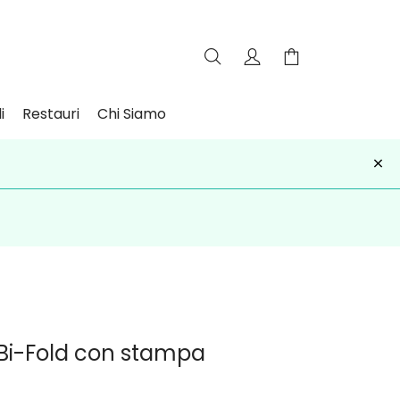
i
Restauri
Chi Siamo
×
iviti
 Bi-Fold con stampa