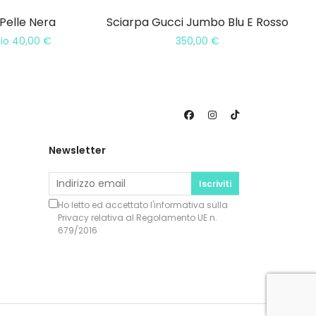
 Pelle Nera
Sciarpa Gucci Jumbo Blu E Rosso
mio
40,00
€
350,00
€
Newsletter
Iscriviti
Ho letto ed accettato l'informativa sulla
Privacy
relativa al Regolamento UE n.
679/2016