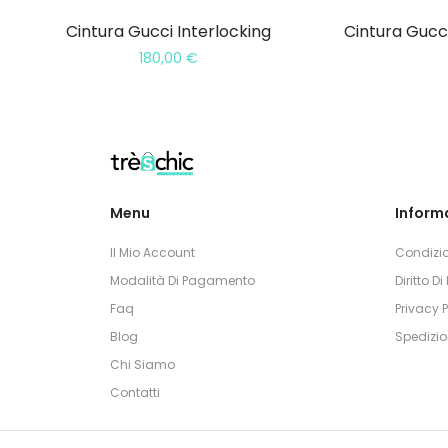
Cintura Gucci Interlocking
180,00
€
Menu
Informa
Il Mio Account
Condizio
Modalità Di Pagamento
Diritto D
Faq
Privacy P
Blog
Spedizio
Chi Siamo
Contatti