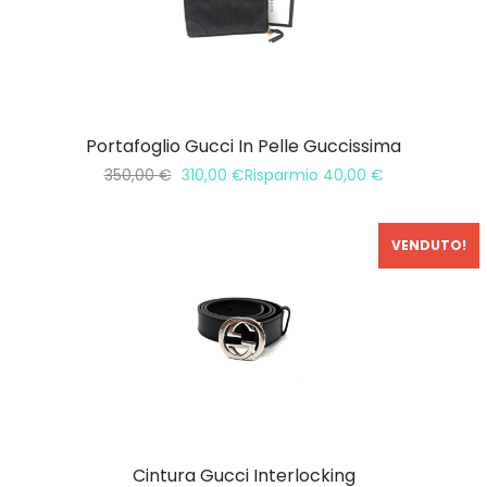
Portafoglio Gucci In Pelle Guccissima
350,00
€
310,00
€
Risparmio
40,00
€
VENDUTO!
Cintura Gucci Interlocking