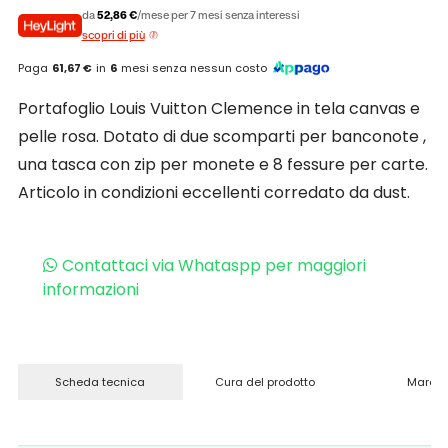
da
52,86 €
/mese per 7 mesi senza interessi
scopri di più
Paga
61,67 €
in
6
mesi senza nessun costo
Portafoglio Louis Vuitton Clemence in tela canvas e
pelle rosa. Dotato di due scomparti per banconote ,
una tasca con zip per monete e 8 fessure per carte.
Articolo in condizioni eccellenti corredato da dust.
Contattaci via Whataspp per maggiori
informazioni
Scheda tecnica
Cura del prodotto
Marchi