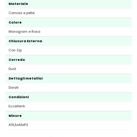
Materiale
Canvas e pelle
Colore
Monogram e Rosa
Chiusura Esterna
Con Zip
Corredo
Dust
Dettagli metallici
Dorati
Condizioni
Eccellenti
Misure
A19,5xA9xP2