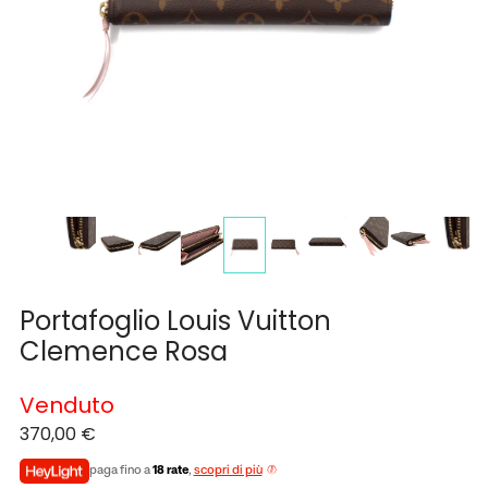
Portafoglio Louis Vuitton
Clemence Rosa
Venduto
370,00
€
paga fino a
18 rate
,
scopri di più