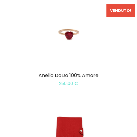
VENDUTO!
Anello DoDo 100% Amore
250,00
€