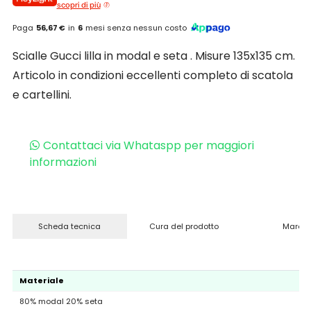
scopri di più
Paga
56,67 €
in
6
mesi senza nessun costo
Scialle Gucci lilla in modal e seta . Misure 135x135 cm.
Articolo in condizioni eccellenti completo di scatola
e cartellini.
Contattaci via Whataspp per maggiori
informazioni
Scheda tecnica
Cura del prodotto
Marchi
Materiale
80% modal 20% seta