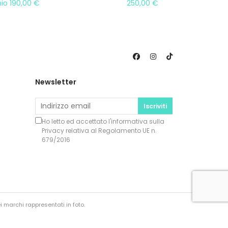
mio
190,00
€
250,00
€
Newsletter
Iscriviti
Ho letto ed accettato l'informativa sulla
Privacy
relativa al Regolamento UE n.
679/2016
i marchi rappresentati in foto.