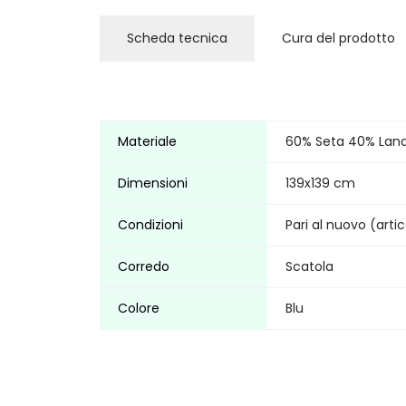
Scheda tecnica
Cura del prodotto
Materiale
60% Seta 40% Lan
Dimensioni
139x139 cm
Condizioni
Pari al nuovo (arti
Corredo
Scatola
Colore
Blu