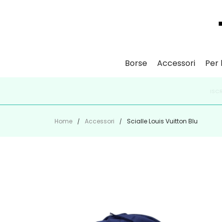
Borse
Accessori
Per l
ISCR
Home
Accessori
Scialle Louis Vuitton Blu