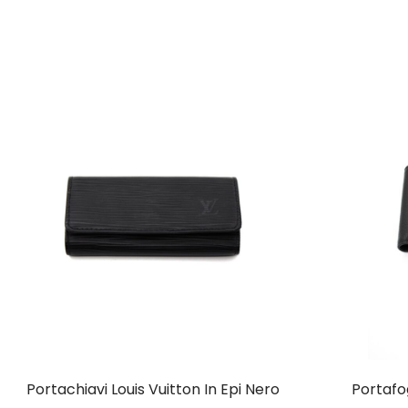
Portachiavi Louis Vuitton In Epi Nero
Portafog