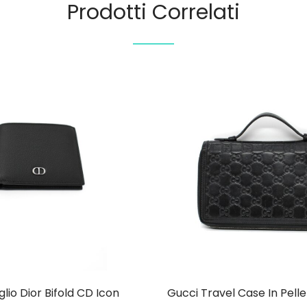
Prodotti Correlati
lio Dior Bifold CD Icon
Gucci Travel Case In Pell