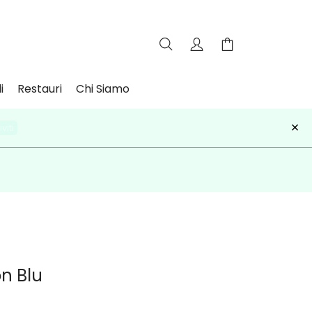
i
Restauri
Chi Siamo
×
iviti
on Blu