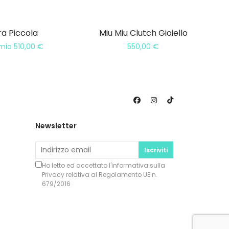
ra Piccola
Miu Miu Clutch Gioiello
rmio
510,00
€
550,00
€
Newsletter
Iscriviti
Ho letto ed accettato l'informativa sulla
Privacy
relativa al Regolamento UE n.
679/2016