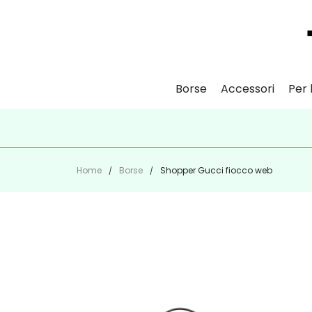
Borse
Accessori
Per l
ISCR
Home
Borse
Shopper Gucci fiocco web