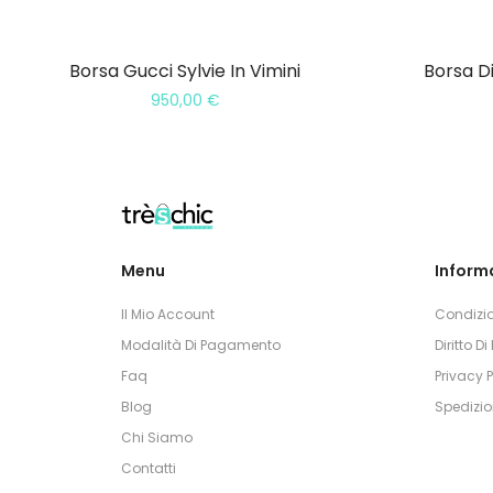
Borsa Gucci Sylvie In Vimini
Borsa D
950,00
€
Menu
Informa
Il Mio Account
Condizio
Modalità Di Pagamento
Diritto D
Faq
Privacy P
Blog
Spedizio
Chi Siamo
Contatti