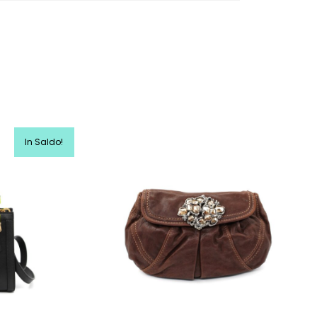
In Saldo!