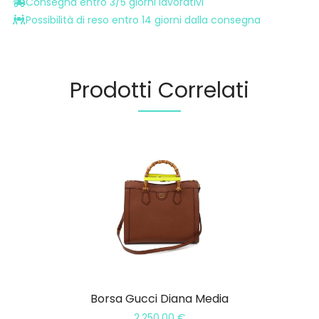
Consegna entro 3/5 giorni lavorativi
Possibilità di reso entro 14 giorni dalla consegna
Prodotti Correlati
Borsa Gucci Diana Media
2.250,00
€