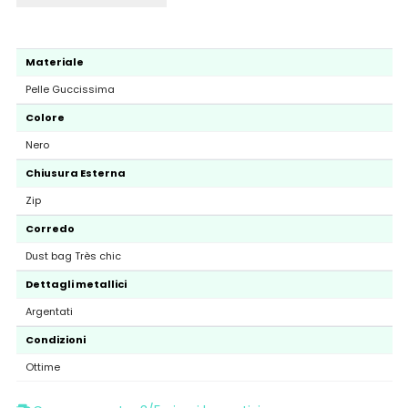
Materiale
Pelle Guccissima
Colore
Nero
Chiusura Esterna
Zip
Corredo
Dust bag Très chic
Dettagli metallici
Argentati
Condizioni
Ottime